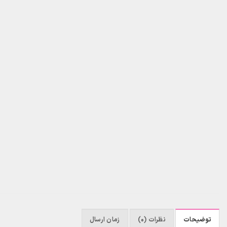
توضیحات
نظرات (0)
زمان ارسال