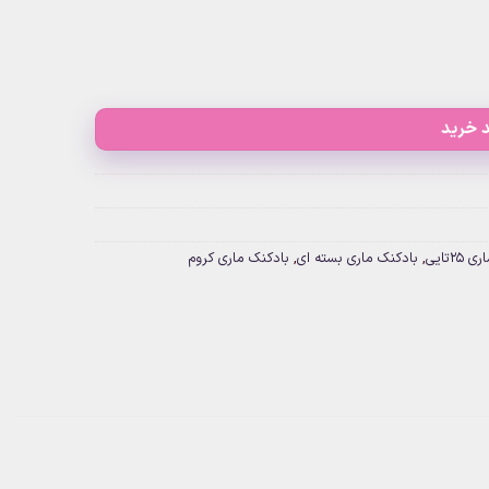
 خرید
25تایی
,
بادکنک ماری بسته ای
,
بادکنک ماری کروم