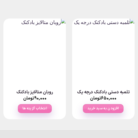
تلمبه دستی بادکنک درجه یک
روبان متالایز بادکنک
P
۶۵۰,۰۰۰
تومان
۹۰,۰۰۰
تومان
ra
۱۵,۰۰۰تومان
افزودن به سبد خرید
انتخاب گزینه ها
thro
تومان
این
محصول
دارای
انواع