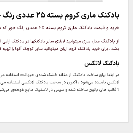
بادکنک ماری کروم بسته 25 عددی رنگ جور
خرید و قیمت بادکنک ماری کروم بسته 25 عددی رنگ جور که شامل 25عدد بادکنک ماری براق است و
از بادکنک
مدل
ماری میتوانید لابلای سایر بادکنکها در بادکنک ارایی
باشد .
برای خرید بادکنک کروم ارزان میتوانید سایز کوچک آنها را تهیه ک
بادکنک لاتکس
در ابتدا برای ساخت بادکنک از مثانه خشک شده‌ی حیوانات استفاده می‌شد ، 
لاتکس نامیده می‌شود ، اکنون در ساخت بادکنک لاتکسی استفاده می‌
؟ قالب های بالون ساخته شده و سپس در لاستیک مایع غوطه‌ور می‌شون