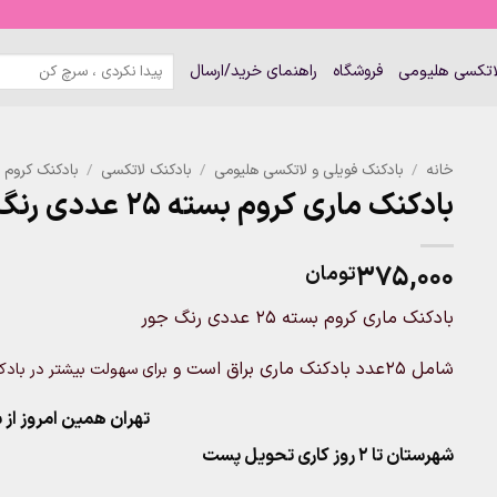
جستجو
لاتکسی هلیومی
فروشگاه
راهنمای خرید/ارسال
برای:
خانه
/
بادکنک فویلی و لاتکسی هلیومی
/
بادکنک لاتکسی
/
بادکنک کروم
بادکنک ماری کروم بسته 25 عددی رنگ جور
۳۷۵,۰۰۰
تومان
بادکنک ماری کروم بسته 25 عددی رنگ جور
شامل 25عدد بادکنک ماری براق است و
برای سهولت بیشتر در بادکر
تهران همین امروز از ساعت ۱۱-۹
شهرستان تا 2 روز کاری تحویل پست