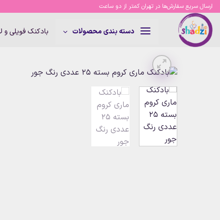
Ski
ارسال سریع سفارش‌ها در تهران کمتر از دو ساعت
t
conten
بادکنک فویلی و 
دسته بندی محصولات