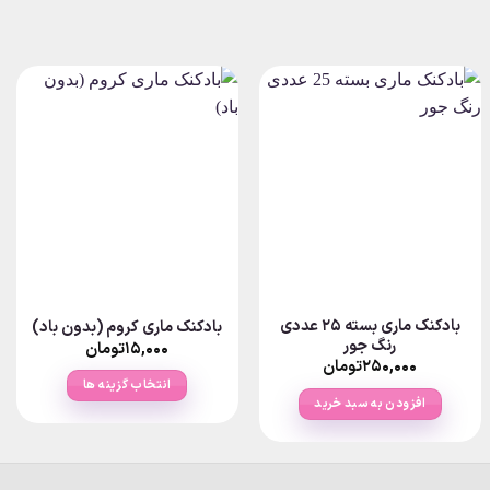
بادکنک ماری بسته 25 عددی
بادکنک ماری کروم (بدون باد)
رنگ جور
۱۵,۰۰۰
تومان
۲۵۰,۰۰۰
تومان
انتخاب گزینه ها
افزودن به سبد خرید
این
محصول
دارای
انواع