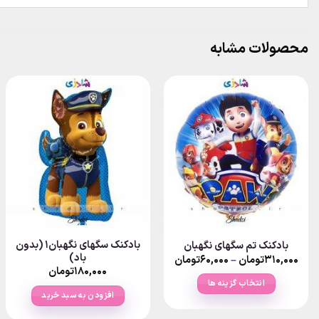
محصولات مشابه
بادکنک سگهای نگهبان۱ (بدون
بادکنک تم سگهای نگهبان
باد)
Price
۳۱۰,۰۰۰
تومان
–
۶۰,۰۰۰
تومان
range:
۱۸۰,۰۰۰
تومان
۶۰,۰۰۰تومان
انتخاب گزینه ها
through
افزودن به سبد خرید
۳۱۰,۰۰۰تومان
این
محصول