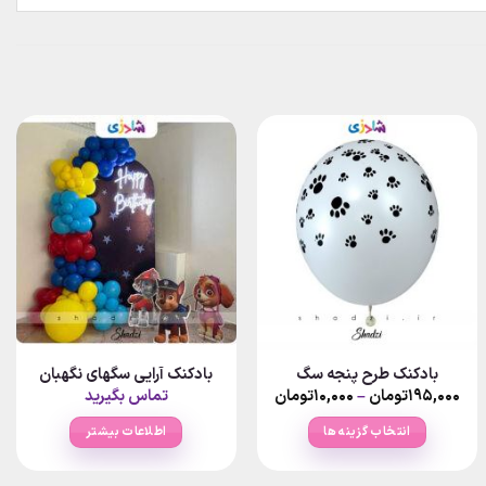
بادکنک طرح پنجه سگ
بادکنک آرایی سگهای نگهبان
Price
۱۹۵,۰۰۰
تومان
–
۱۰,۰۰۰
تومان
تماس بگیرید
range:
۱۰,۰۰۰تومان
انتخاب گزینه ها
اطلاعات بیشتر
through
۱۹۵,۰۰۰تومان
این
محصول