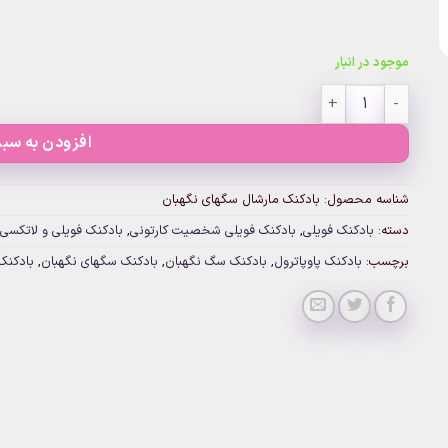
موجود در انبار
بادکنک مارشال سگهای نگهبان (بدون باد) عدد
افزودن به سبد
شناسه محصول:
بادکنک مارشال سگهای نگهبان
دسته:
بادکنک فویلی
,
بادکنک فویلی شخصیت کارتونی
,
بادکنک فویلی و لاتکسی
برچسب:
بادکنک پاوپاترول
,
بادکنک سگ نگهبان
,
بادکنک سگهای نگهبان
,
بادکنک