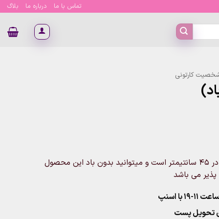
تماس با ما
درباره ما
بلاگ
شخصیت کارتونی
اد)
این محصول شامل یک عدد بادکنک شخصیت مارشال سایز 68 در 45 سانتیمتر است و میتوانید بدون باد این محصول
پذیر می باشد
۱ با اسنپ