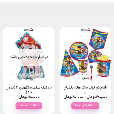
در انبار موجود نمی باشد
اقلام تم تولد سگ های نگهبان
بادکنک سگهای نگهبان ۲ (بدون
از
باد)
Price
۱۷۰,۰۰۰
تومان
–
۸۰,۰۰۰
تومان
۱۸۰,۰۰۰
تومان
range:
۸۰,۰۰۰تومان
انتخاب گزینه ها
اطلاعات بیشتر
through
۱۷۰,۰۰۰تومان
این