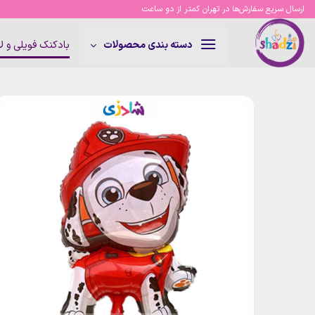
Ski
ارسال سریع سفارش‌ها در تهران کمتر از دو ساعت
t
conten
بادکنک فویلی و 
دسته بندی محصولات