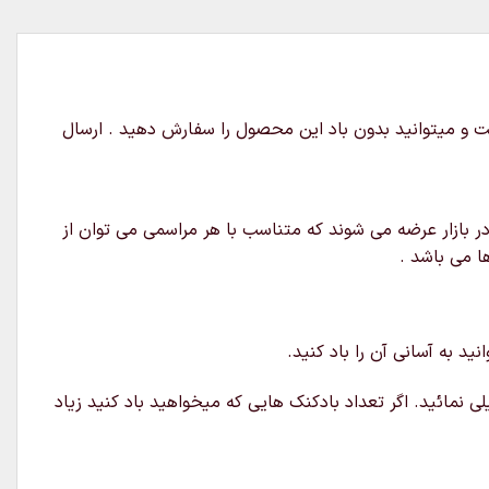
ای نگهبان که این محصول شامل یک عدد بادکنک شخصیت مارشال سایز 68 در 45 سانتیمتر است و میتوانید بدون باد این محصول را سفارش دهید . ارسال
ر بازار عرضه می شوند که متناسب با هر مراسمی می توان از
ا می باشد .
د به آسانی آن را باد کنید.
ی نمائید. اگر تعداد بادکنک هایی که میخواهید باد کنید زیاد