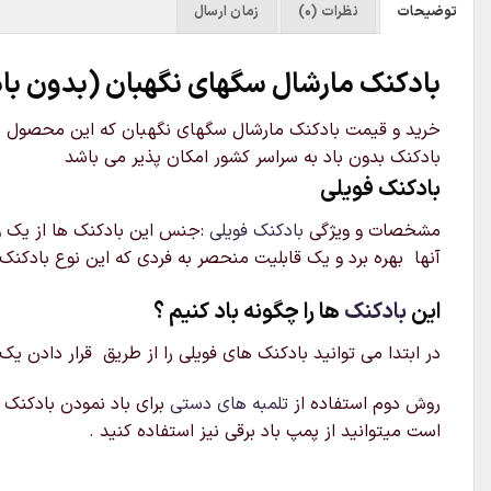
توضیحات
نظرات (0)
زمان ارسال
بادکنک مارشال سگهای نگهبان (بدون باد
بادکنک بدون باد به سراسر کشور امکان پذیر می باشد
بادکنک فویلی
مشخصات و ویژگی
بادکنک فویلی
:جنس این بادکنک ها از یک ور
آنها بهره برد و یک قابلیت منحصر به فردی که این نوع بادکنک 
این
بادکنک
ها را چگونه باد کنیم ؟
در ابتدا می توانید بادکنک های فویلی را از طریق قرار دادن یک
روش دوم استفاده از
تلمبه های دستی
برای باد نمودن بادکنک م
است میتوانید از پمپ باد برقی نیز استفاده کنید .