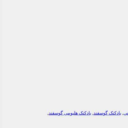
عی
,
بادکنک گوسفند
,
بادکنک هلیومی گوسفند
,