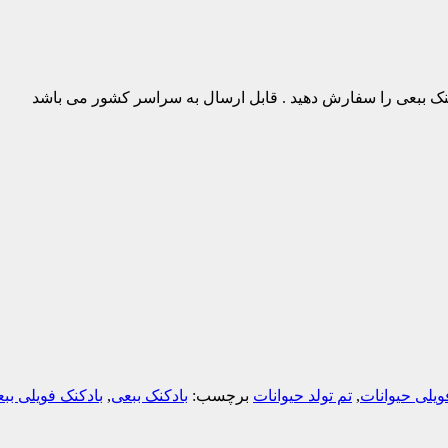
ویلی حیوانات
,
تم تولد حیوانات
برچسب:
بادکنک ببعی
,
بادکنک فویلی بب