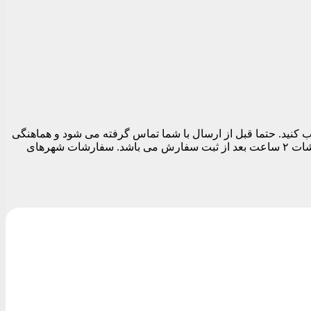
 تهران می توانید در قسمت نهایی سفارش قبل از تسویه حساب تاریخ و بازه زمانی ارسال را بین ساعات ۱۱ الی ۱۹ انتخاب کنید. حتما قبل از ارسال با شما تماس گرفته می شود و هماهنگی
های لازم برای ارسال مرسوله انجام می شود. بدیهی است تا زمان پاسخگویی شما سفارشات ارسال نمی شود. زودترین زمان ارسال سفارشات ۲ ساعت بعد از ثبت سفارش می باشد. سفارشات شهرهای