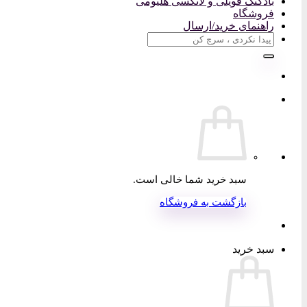
بادکنک فویلی و لاتکسی هلیومی
فروشگاه
راهنمای خرید/ارسال
جستجو
برای:
سبد خرید شما خالی است.
بازگشت به فروشگاه
سبد خرید