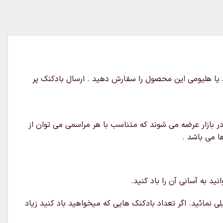
 یک عدد بادکنک سالیوان سایز 18 اینچ است و میتوانید بدون باد یا هلیومی این محصول را سفارش دهید . ارسال بادکنک پر
ر بازار عرضه می شوند که متناسب با هر مراسمی می توان از
ا می باشد .
د به آسانی آن را باد کنید.
ی نمائید. اگر تعداد بادکنک هایی که میخواهید باد کنید زیاد