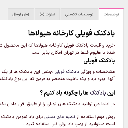
توضیحات
توضیحات تکمیلی
نظرات (0)
زمان ارسال
بادکنک فویلی کارخانه هیولاها
شده با هلیوم فقط در تهران امکان پذیر است
بادکنک فویلی
مشخصات و ویژگی
بادکنک فویلی
:جنس این بادکنک ها از یک ور
آنها بهره برد و یک قابلیت منحصر به فردی که این نوع بادکنک 
این
بادکنک
ها را چگونه باد کنیم ؟
در ابتدا می توانید بادکنک های فویلی را از طریق قرار دادن یک
روش دوم استفاده از
تلمبه های دستی
برای باد نمودن بادکنک م
است میتوانید از پمپ باد برقی نیز استفاده کنید .