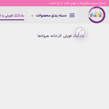
Ski
ارسال سریع سفارش‌ها در تهران کمتر از دو ساعت
t
conten
بادکنک فویلی و 
دسته بندی محصولات