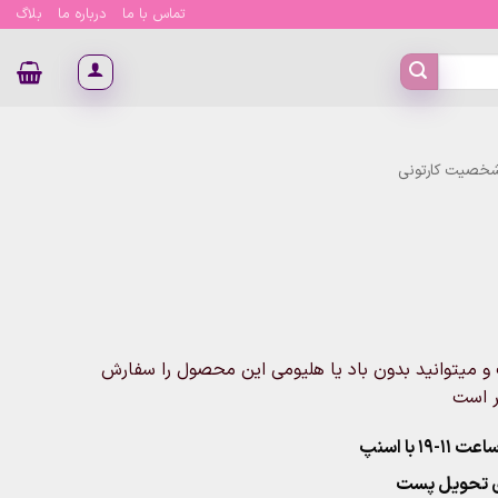
تماس با ما
درباره ما
بلاگ
شخصیت کارتونی
 عدد بادکنک سالیوان سایز 18 اینچ است و میتوانید بدون باد یا هلیومی این محصول را سفارش
ر است
۱ با اسنپ