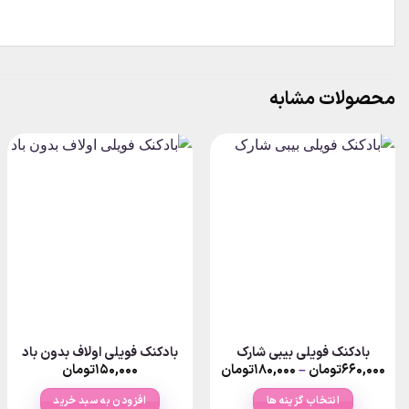
محصولات مشابه
بادکنک فویلی بیبی شارک
بادکنک فویلی اولاف بدون باد
Price
۶۶۰,۰۰۰
تومان
–
۱۸۰,۰۰۰
تومان
۱۵۰,۰۰۰
تومان
range:
۱۸۰,۰۰۰تومان
انتخاب گزینه ها
افزودن به سبد خرید
تومان
through