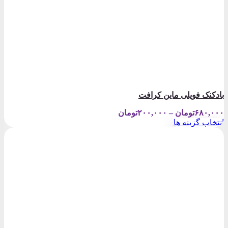
بادکنک فویلی ماین کرافت
Price
۶۸۰,۰۰۰
تومان
–
۲۰۰,۰۰۰
تومان
range:
انتخاب گزینه ها
۲۰۰,۰۰۰تومان
این
through
محصول
۶۸۰,۰۰۰تومان
دارای
انواع
مختلفی
می
باشد.
گزینه
ها
ممکن