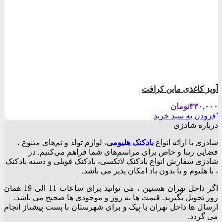
آویز کاغذی ماین کرافت
۳۳۰,۰۰۰
تومان
افزودن به سبد خرید
درباره شادزی
شادزی با ارائه انواع
بادکنک‌ هلیومی
، لوازم تولد و تم‌های متنوع ،
فضایی زیبا و خاص برای مراسم‌های شما فراهم می‌کنیم. در
شادزی سفارش انواع بادکنک لاتکسی، بادکنک فویلی و دسته بادکنک
، با هلیوم و یا بدون باد امکان پذیر می باشد.
اگر داخل تهران هستین ، می توانید برای ساعات 11 الی 19 همان
روز تحویل بگیرید. قیمت ها به روز و موجودی ها صحیح می باشد.
ارسال ها داخل تهران با پیک و برای شهرستان با پست پیشتاز انجام
می گردد.