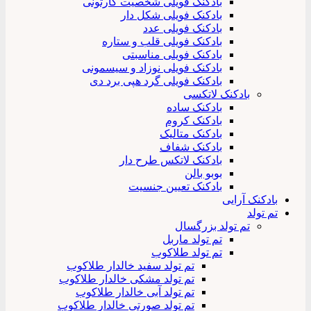
بادکنک فویلی شخصیت کارتونی
بادکنک فویلی شکل دار
بادکنک فویلی عدد
بادکنک فویلی قلب و ستاره
بادکنک فویلی مناسبتی
بادکنک فویلی نوزاد و سیسمونی
بادکنک فویلی گرد هپی برد دی
بادکنک لاتکسی
بادکنک ساده
بادکنک کروم
بادکنک متالیک
بادکنک شفاف
بادکنک لاتکس طرح دار
بوبو بالن
بادکنک تعیین جنسیت
بادکنک آرایی
تم تولد
تم تولد بزرگسال
تم تولد ماربل
تم تولد طلاکوب
تم تولد سفید خالدار طلاکوب
تم تولد مشکی خالدار طلاکوب
تم تولد آبی خالدار طلاکوب
تم تولد صورتی خالدار طلاکوب