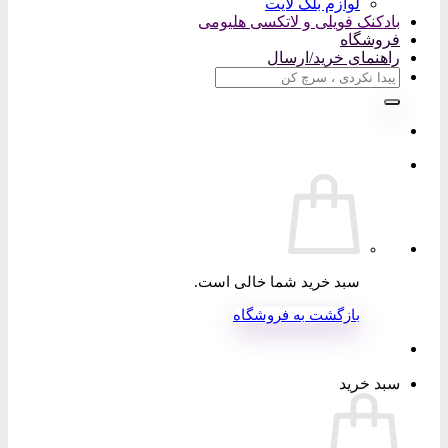
لوازم بلک لایت
بادکنک فویلی و لاتکسی هلیومی
فروشگاه
راهنمای خرید/ارسال
جستجو
برای:
سبد خرید شما خالی است.
بازگشت به فروشگاه
سبد خرید