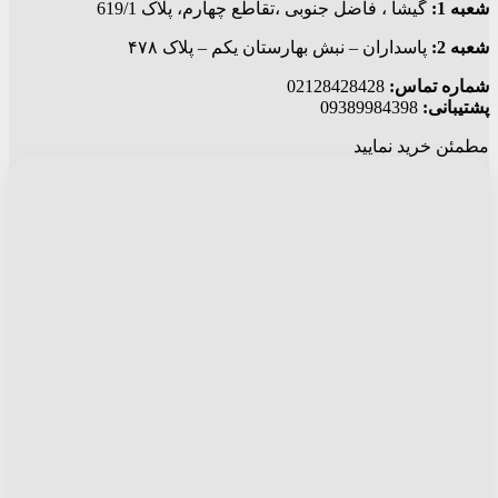
شعبه 1:
گيشا ، فاضل جنوبی ،تقاطع چهارم، پلاک 619/1
شعبه 2:
پاسداران – نبش بهارستان یکم – پلاک ۴۷۸
شماره تماس:
02128428428
پشتیبانی:
09389984398
مطمئن خرید نمایید