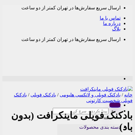
Skip
ارسال سریع سفارش‌ها در تهران کمتر از دو ساعت
to
content
تماس با ما
درباره ما
بلاگ
ارسال سریع سفارش‌ها در تهران کمتر از دو ساعت
خانه
/
بادکنک فویلی و لاتکسی هلیومی
/
بادکنک فویلی
/
بادکنک
فویلی شخصیت کارتونی
Menu
جستجو
بادکنک فویلی ماینکرافت (بدون
برای:
باد)
دسته بندی محصولات