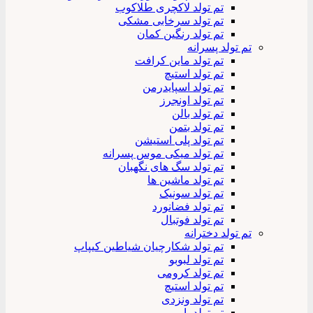
تم تولد لاکچری طلاکوب
تم تولد سرخابی مشکی
تم تولد رنگین کمان
تم تولد پسرانه
تم تولد ماین کرافت
تم تولد استیچ
تم تولد اسپایدرمن
تم تولد اونجرز
تم تولد بالن
تم تولد بتمن
تم تولد پلی استیشن
تم تولد میکی موس پسرانه
تم تولد سگ های نگهبان
تم تولد ماشین ها
تم تولد سونیک
تم تولد فضانورد
تم تولد فوتبال
تم تولد دخترانه
تم تولد شکارچیان شیاطین کیپاپ
تم تولد لبوبو
تم تولد کرومی
تم تولد استیچ
تم تولد ونزدی
تم تولد باربی