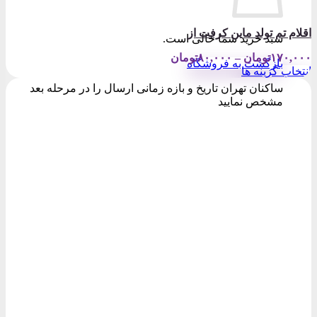
اقلام تم تولد ماین کرفت از
سبد خرید شما خالی است.
Price
۱۷۰,۰۰۰
تومان
–
۸۰,۰۰۰
تومان
بازگشت به فروشگاه
range:
انتخاب گزینه ها
۸۰,۰۰۰تومان
این
ساکنان تهران تاریخ و بازه زمانی ارسال را در مرحله بعد
through
محصول
مشخص نمایید
۱۷۰,۰۰۰تومان
دارای
انواع
مختلفی
می
باشد.
گزینه
ها
ممکن
است
در
صفحه
محصول
انتخاب
شوند