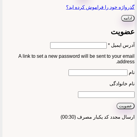
گذرواژه خود را فراموش کرده اید؟
ادامه
عضویت
الزامی
آدرس ایمیل
*
A link to set a new password will be sent to your email
address.
نام
نام خانوادگی
عضویت
ارسال مجدد کد یکبار مصرف
(00:
30
)