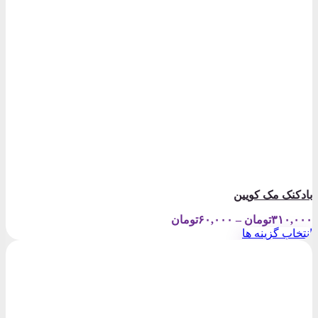
بادکنک مک کویین
Price
۳۱۰,۰۰۰
تومان
–
۶۰,۰۰۰
تومان
range:
انتخاب گزینه ها
۶۰,۰۰۰تومان
این
through
محصول
۳۱۰,۰۰۰تومان
دارای
انواع
مختلفی
می