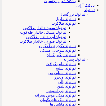
بادکنک تعیین جنسیت
بادکنک آرایی
تم تولد
تم تولد بزرگسال
تم تولد ماربل
تم تولد طلاکوب
تم تولد سفید خالدار طلاکوب
تم تولد مشکی خالدار طلاکوب
تم تولد آبی خالدار طلاکوب
تم تولد صورتی خالدار طلاکوب
تم تولد لاکچری طلاکوب
تم تولد سرخابی مشکی
تم تولد رنگین کمان
تم تولد پسرانه
تم تولد ماین کرافت
تم تولد استیچ
تم تولد اسپایدرمن
تم تولد اونجرز
تم تولد بالن
تم تولد بتمن
تم تولد پلی استیشن
تم تولد میکی موس پسرانه
تم تولد سگ های نگهبان
تم تولد ماشین ها