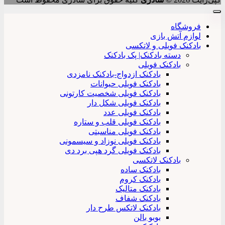
فروشگاه
لوازم آتش بازی
بادکنک فویلی و لاتکسی
دسته بادکنک| پک بادکنک
بادکنک فویلی
بادکنک ازدواج-بادکنک نامزدی
بادکنک فویلی حیوانات
بادکنک فویلی شخصیت کارتونی
بادکنک فویلی شکل دار
بادکنک فویلی عدد
بادکنک فویلی قلب و ستاره
بادکنک فویلی مناسبتی
بادکنک فویلی نوزاد و سیسمونی
بادکنک فویلی گرد هپی برد دی
بادکنک لاتکسی
بادکنک ساده
بادکنک کروم
بادکنک متالیک
بادکنک شفاف
بادکنک لاتکس طرح دار
بوبو بالن