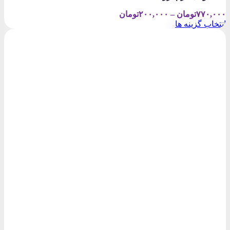
Price
۷۷۰,۰۰۰
تومان
–
۲۰۰,۰۰۰
تومان
range:
انتخاب گزینه ها
۲۰۰,۰۰۰تومان
این
through
محصول
۷۷۰,۰۰۰تومان
دارای
انواع
مختلفی
می
باشد.
گزینه
ها
ممکن
است
در
صفحه
محصول
انتخاب
شوند