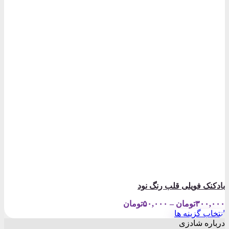
بادکنک فویلی قلب رنگ نود
Price
۳۰۰,۰۰۰
تومان
–
۵۰,۰۰۰
تومان
range:
انتخاب گزینه ها
۵۰,۰۰۰تومان
این
درباره شادزی