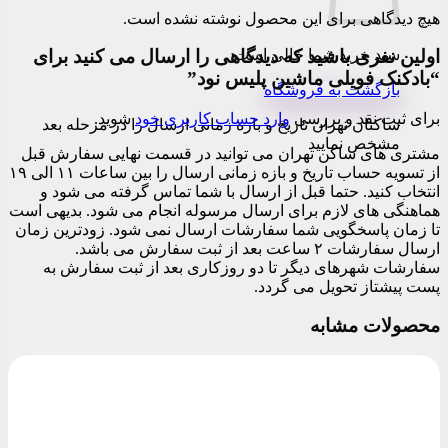
هیچ دیدگاهی برای این محصول نوشته نشده است.
سبد خرید شما خالی است.
اولین نفری باشید که دیدگاهی را ارسال می کنید برای
“بادکنک فویلی ماشین پلیس نود”
بازگشت به فروشگاه
برای ثبت نقد و بررسی
وارد حساب کاربری خود
شوید.
ساکنان تهران تاریخ و بازه زمانی ارسال را در مرحله بعد
مشخص نمایید
مشتری های ساکن تهران می توانید در قسمت نهایی سفارش قبل
از تسویه حساب تاریخ و بازه زمانی ارسال را بین ساعات ۱۱ الی ۱۹
انتخاب کنید. حتما قبل از ارسال با شما تماس گرفته می شود و
هماهنگی های لازم برای ارسال مرسوله انجام می شود. بدیهی است
تا زمان پاسخگویی شما سفارشات ارسال نمی شود. زودترین زمان
ارسال سفارشات ۲ ساعت بعد از ثبت سفارش می باشد.
سفارشات شهرهای دیگر تا دو روزکاری بعد از ثبت سفارش به
پست پیشتاز تحویل می گردد.
محصولات مشابه