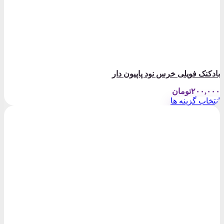
بادکنک فویلی خرس نود پاپیون دار
۲۰۰,۰۰۰
تومان
انتخاب گزینه ها
این
محصول
دارای
انواع
مختلفی
می
باشد.
گزینه
ها
ممکن
است
در
صفحه