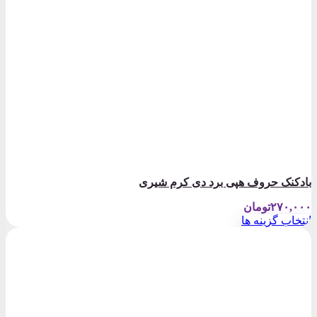
بادکنک حروف هپی برد دی کرم شیری
۲۷۰,۰۰۰
تومان
انتخاب گزینه ها
این
محصول
دارای
انواع
مختلفی
می
باشد.