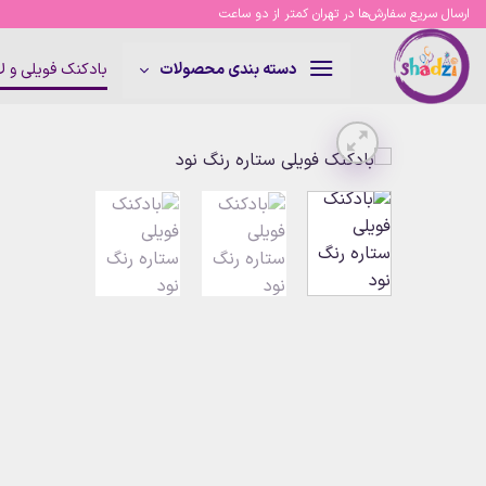
Ski
ارسال سریع سفارش‌ها در تهران کمتر از دو ساعت
t
conten
بادکنک فویلی و 
دسته بندی محصولات