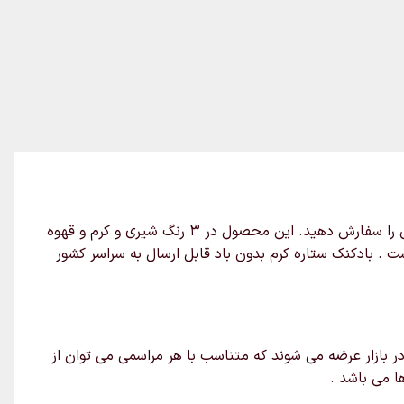
خرید و قیمت بادکنک فویلی ستاره رنگ نود که شامل یک عدد بادکنک ستاره میباشد و میتوانید بدون باد و یا پر شده با گاز هلیوم آن را سفارش دهید. این محصول در 3 رنگ شیری و کرم و قهوه
ت . بادکنک ستاره کرم بدون باد قابل ارسال به سراسر کشور
ر بازار عرضه می شوند که متناسب با هر مراسمی می توان از
ا می باشد .