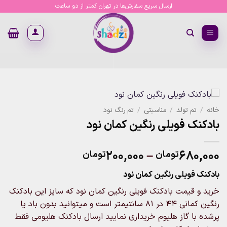
Ski
ارسال سریع سفارش‌ها در تهران کمتر از دو ساعت
t
conten
خانه
/
تم تولد
/
مناسبتی
/
تم رنگ نود
بادکنک فویلی رنگین کمان نود
Price
۲۰۰,۰۰۰
–
۶۸۰,۰۰۰
تومان
تومان
range:
بادکنک فویلی رنگین کمان نود
۲۰۰,۰۰۰تومان
through
خرید و قیمت بادکنک فویلی رنگین کمان نود که سایز این بادکنک
۶۸۰,۰۰۰تومان
رنگین کمانی 44 در 81 سانتیمتر است و میتوانید بدون باد یا
پرشده با گاز هلیوم خریداری نمایید ارسال بادکنک هلیومی فقط