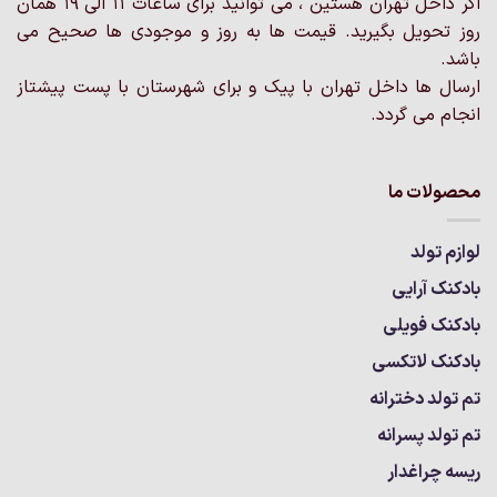
اگر داخل تهران هستین ، می توانید برای ساعات 11 الی 19 همان
محصول
روز تحویل بگیرید. قیمت ها به روز و موجودی ها صحیح می
انتخاب
باشد.
شوند
ارسال ها داخل تهران با پیک و برای شهرستان با پست پیشتاز
انجام می گردد.
محصولات ما
لوازم تولد
بادکنک آرایی
بادکنک فویلی
بادکنک لاتکسی
تم تولد دخترانه
تم تولد پسرانه
ریسه چراغدار