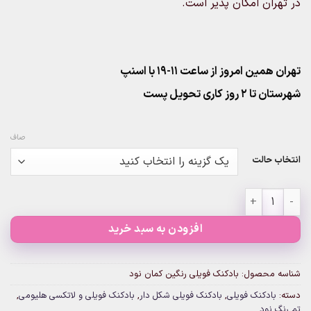
در تهران امکان پذیر است.
تهران همین امروز از ساعت ۱۱-۱۹ با اسنپ
شهرستان تا 2 روز کاری تحویل پست
صاف
انتخاب حالت
بادکنک فویلی رنگین کمان نود عدد
افزودن به سبد خرید
شناسه محصول:
بادکنک فویلی رنگین کمان نود
دسته:
بادکنک فویلی
,
بادکنک فویلی شکل دار
,
بادکنک فویلی و لاتکسی هلیومی
,
تم رنگ نود