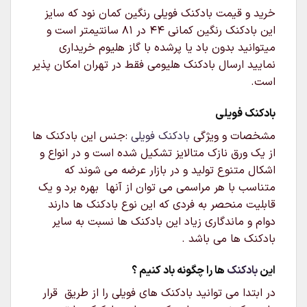
خرید و قیمت بادکنک فویلی رنگین کمان نود که سایز
این بادکنک رنگین کمانی 44 در 81 سانتیمتر است و
میتوانید بدون باد یا پرشده با گاز هلیوم خریداری
نمایید ارسال بادکنک هلیومی فقط در تهران امکان پذیر
است.
بادکنک فویلی
مشخصات و ویژگی
بادکنک فویلی
:جنس این بادکنک ها
از یک ورق نازک متالایز تشکیل شده است و در انواع و
اشکال متنوع تولید و در بازار عرضه می شوند که
متناسب با هر مراسمی می توان از آنها بهره برد و یک
قابلیت منحصر به فردی که این نوع بادکنک ها دارند
دوام و ماندگاری زیاد این بادکنک ها نسبت به سایر
بادکنک ها می باشد .
این
بادکنک
ها را چگونه باد کنیم ؟
در ابتدا می توانید بادکنک های فویلی را از طریق قرار