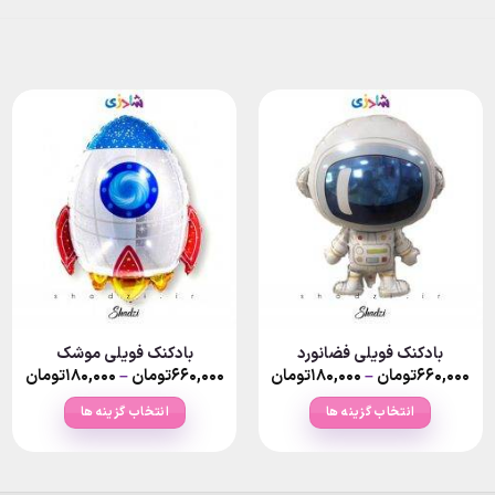
بادکنک فویلی فضانورد
بادکنک فویلی موشک
rice
Price
۶۶۰,۰۰۰
تومان
–
۱۸۰,۰۰۰
تومان
۶۶۰,۰۰۰
تومان
–
۱۸۰,۰۰۰
تومان
nge:
range:
۱۸۰,۰۰۰تومان
انتخاب گزینه ها
انتخاب گزینه ها
ugh
through
۶۶۰,۰۰۰تومان
۶۰,۰۰۰
این
این
محصول
محصول
دارای
دارای