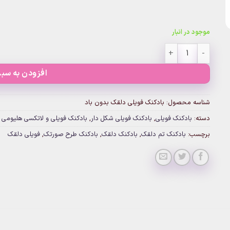
موجود در انبار
بادکنک فویلی دلقک بدون باد عدد
افزودن به سبد
شناسه محصول:
بادکنک فویلی دلقک بدون باد
دسته:
بادکنک فویلی
,
بادکنک فویلی شکل دار
,
بادکنک فویلی و لاتکسی هلیومی
برچسب:
بادکنک تم دلقک
,
بادکنک دلقک
,
بادکنک طرح صورتک
,
فویلی دلقک