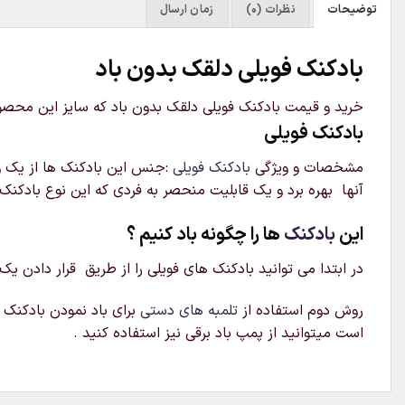
توضیحات
نظرات (0)
زمان ارسال
بادکنک فویلی دلقک بدون باد
خرید و قیمت بادکنک فویلی دلقک بدون باد که سایز این محصول 25 اینچ است و میتوانید بدون باد این بادکنک طرح صورتک را سفارش دهید. ارسال بادکنک بدون باد به سرا
بادکنک فویلی
مشخصات و ویژگی
بادکنک فویلی
:جنس این بادکنک ها از یک ور
آنها بهره برد و یک قابلیت منحصر به فردی که این نوع بادکنک 
این
بادکنک
ها را چگونه باد کنیم ؟
در ابتدا می توانید بادکنک های فویلی را از طریق قرار دادن یک
روش دوم استفاده از
تلمبه های دستی
برای باد نمودن بادکنک م
است میتوانید از پمپ باد برقی نیز استفاده کنید .