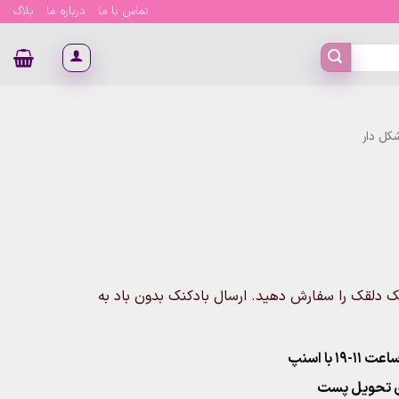
تماس با ما
درباره ما
بلاگ
کل دار
 این بادکنک دلقک را سفارش دهید. ارسال بادکنک بدون باد به
۱ با اسنپ