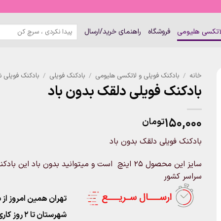
جستجو
لاتکسی هلیومی
فروشگاه
راهنمای خرید/ارسال
برای:
خانه
/
بادکنک فویلی و لاتکسی هلیومی
/
بادکنک فویلی
/
بادکنک فویلی ش
بادکنک فویلی دلقک بدون باد
۱۵۰,۰۰۰
تومان
بادکنک فویلی دلقک بدون باد
سایز این محصول 25 اینچ است و میتوانید بدون باد
سراسر کشور
تهران همین امروز از ساعت ۱۱-۹
شهرستان تا 2 روز کاری تحویل پست