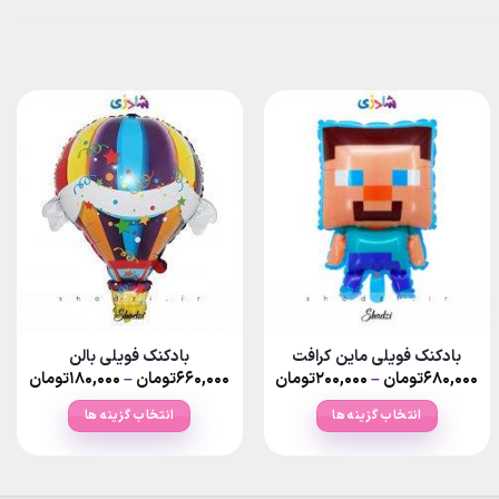
بادکنک فویلی ماین کرافت
بادکنک فویلی بالن
rice
Price
P
۶۸۰,۰۰۰
تومان
–
۲۰۰,۰۰۰
تومان
۶۶۰,۰۰۰
تومان
–
۱۸۰,۰۰۰
تومان
nge:
range:
ra
۱۸۰,۰۰۰تومان
۲۰۰,۰۰۰تومان
انتخاب گزینه ها
انتخاب گزینه ها
ough
through
thro
۶تومان
۶۸۰,۰۰۰تومان
۶۶۰,۰۰۰
این
این
محصول
محصول
دارای
دارای