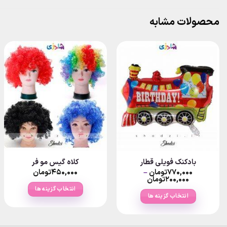
محصولات مشابه
بادکنک فویلی قطار
کلاه گیس مو فر
۷۷۰,۰۰۰
تومان
–
۴۵۰,۰۰۰
تومان
Price
۲۰۰,۰۰۰
تومان
range:
انتخاب گزینه ها
۲۰۰,۰۰۰تومان
انتخاب گزینه ها
through
این
۷۷۰,۰۰۰تومان
این
محصول
محصول
دارای