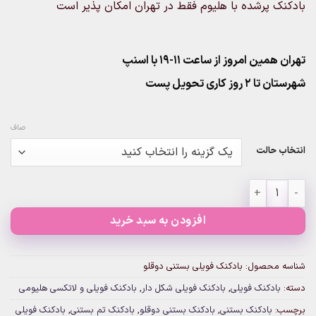
بادکنک پرشده با هلیوم فقط در تهران امکان پذیر است
تهران همین امروز از ساعت ۱۱-۱۹ با اسنپ
شهرستان تا 2 روز کاری تحویل پست
صاف
انتخاب حالت
بادکنک فویلی بستنی دوقلو عدد
افزودن به سبد خرید
شناسه محصول:
بادکنک فویلی بستنی دوقلو
دسته:
بادکنک فویلی
,
بادکنک فویلی شکل دار
,
بادکنک فویلی و لاتکسی هلیومی
برچسب:
بادکنک بستنی
,
بادکنک بستنی دوقلو
,
بادکنک تم بستنی
,
بادکنک فویلی