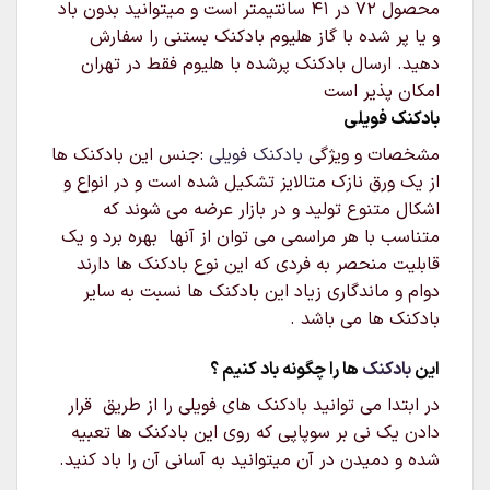
محصول 72 در 41 سانتیمتر است و میتوانید بدون باد
و یا پر شده با گاز هلیوم بادکنک بستنی را سفارش
دهید. ارسال بادکنک پرشده با هلیوم فقط در تهران
امکان پذیر است
بادکنک فویلی
مشخصات و ویژگی
بادکنک فویلی
:جنس این بادکنک ها
از یک ورق نازک متالایز تشکیل شده است و در انواع و
اشکال متنوع تولید و در بازار عرضه می شوند که
متناسب با هر مراسمی می توان از آنها بهره برد و یک
قابلیت منحصر به فردی که این نوع بادکنک ها دارند
دوام و ماندگاری زیاد این بادکنک ها نسبت به سایر
بادکنک ها می باشد .
این
بادکنک
ها را چگونه باد کنیم ؟
در ابتدا می توانید بادکنک های فویلی را از طریق قرار
دادن یک نی بر سوپاپی که روی این بادکنک ها تعبیه
شده و دمیدن در آن میتوانید به آسانی آن را باد کنید.