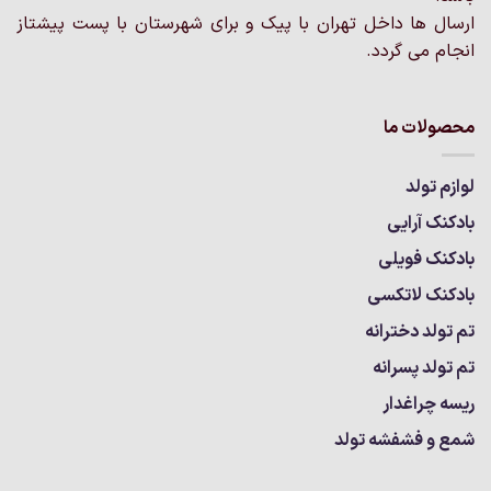
شوند
ارسال ها داخل تهران با پیک و برای شهرستان با پست پیشتاز
انجام می گردد.
محصولات ما
لوازم تولد
بادکنک آرایی
بادکنک فویلی
بادکنک لاتکسی
تم تولد دخترانه
تم تولد پسرانه
ریسه چراغدار
شمع و فشفشه تولد