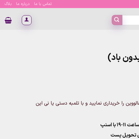
تماس با ما
درباره ما
بلاگ
دون باد)
 استند هالووین را خریداری نمایید و با تلمبه دستی یا نی این
۱ با اسنپ