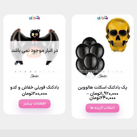
در انبار موجود نمی باشد
پک بادکنک اسکلت هالووین
بادکنک فویلی خفاش و کدو
۱,۹۲۰,۰۰۰
تومان
–
۲۰۰,۰۰۰
تومان
Price
۲۴۰,۰۰۰
تومان
range:
اطلاعات بیشتر
۲۴۰,۰۰۰تومان
انتخاب گزینه ها
through
۱,۹۲۰,۰۰۰تومان
این
محصول
دارای
انواع