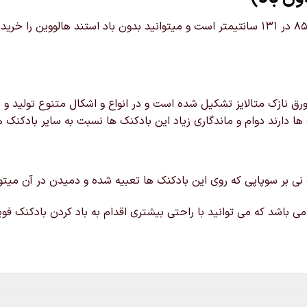
خرید و قیمت استند بادکنک فویلی درخت هالووین که سایز آن 85 در 131 سانتیمتر است و میتوانید
ق نازک متالایز تشکیل شده است و در انواع و اشکال متنوع تولید و د
ها دارند دوام و ماندگاری زیاد این بادکنک ها نسبت به سایر بادکنک ه
 نی بر سوپاپی که روی این بادکنک ها تعبیه شده و دمیدن در آن میتوانی
ی باشد که می توانید با راحتی بیشتری اقدام به باد کردن بادکنک فویل