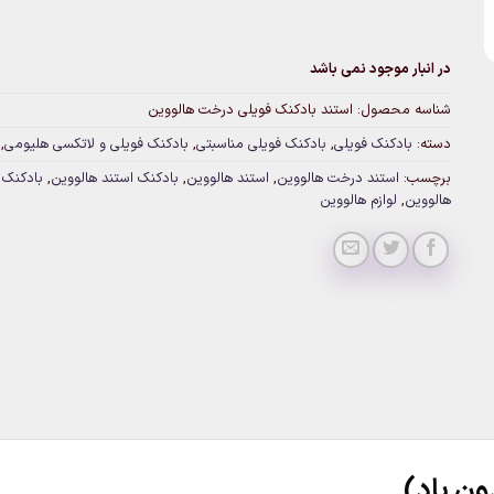
در انبار موجود نمی باشد
شناسه محصول:
استند بادکنک فویلی درخت هالووین
دسته:
بادکنک فویلی
,
بادکنک فویلی مناسبتی
,
بادکنک فویلی و لاتکسی هلیومی
,
برچسب:
استند درخت هالووین
,
استند هالووین
,
بادکنک استند هالووین
,
بادکنک
هالووین
,
لوازم هالووین
ون باد)