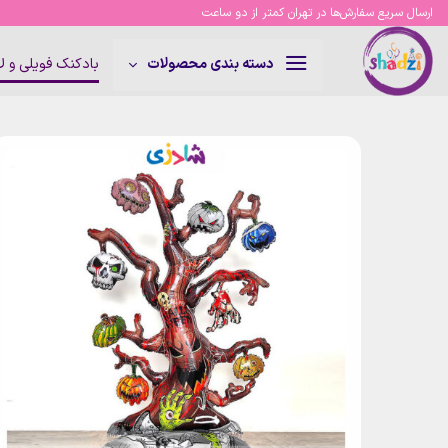
Ski
ارسال سریع سفارش‌ها در تهران کمتر از دو ساعت
t
conten
بادکنک فویلی و 
دسته بندی محصولات