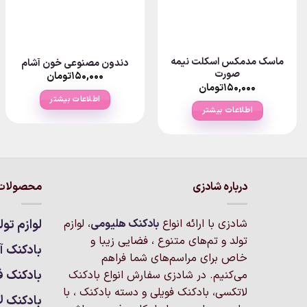
ماسک مدمکس اسکلت نیمه
دندون مصنوعی خون آشام
صورت
۱۵۰,۰۰۰
تومان
۱۵۰,۰۰۰
تومان
اطلاعات بیشتر
اطلاعات بیشتر
درباره شادزی
محصولات 
شادزی با ارائه انواع
بادکنک‌ هلیومی
، لوازم
لوازم تول
تولد و تم‌های متنوع ، فضایی زیبا و
بادکنک آر
خاص برای مراسم‌های شما فراهم
بادکنک ف
می‌کنیم. در شادزی سفارش انواع بادکنک
لاتکسی، بادکنک فویلی و دسته بادکنک ، با
بادکنک ل