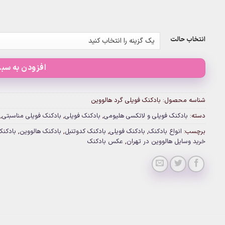
انتخاب حالت
افزودن به سبد
شناسه محصول:
بادکنک فویلی گرد هالووین
دسته:
بادکنک فویلی و لاتکسی هلیومی
,
بادکنک فویلی
,
بادکنک فویلی مناسبتی
,
برچسب:
انواع بادکنک
,
بادکنک فویلی
,
بادکنک کدوتنبل
,
بادکنک هالووین
,
بادکن
خرید وسایل هالووین در تهران
,
عکس بادکنک