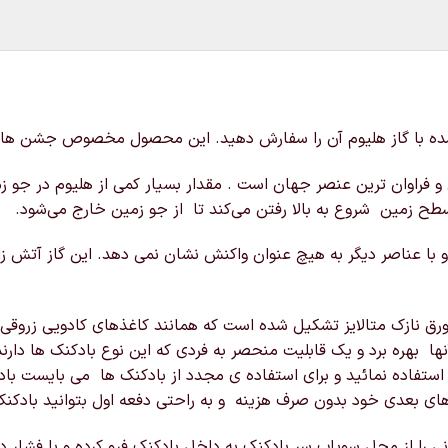
ر شده با گاز هلیوم آن را سفارش دهید. این محصول مخصوص جشن ها
 و فراوان‌ ترین عنصر جهان است . مقدار بسیار کمی از هلیوم در جو 
سطح زمین شروع به بالا رفتن می‌کند تا از جو زمین خارج می‌شود.
 با عناصر دیگر به هیچ عنوان واکنش نشان نمی دهد. این گاز آتش زا 
 نازک متالایز تشکیل شده است که همانند کاغذهای کادویی زروقی می
ها بهره برد و یک قابلیت منحصر به فردی که این نوع بادکنک ها دارند
 استفاده نمائید و برای استفاده ی مجدد از بادکنک ها می بایست باد 
های بعدی خود بدون صرف هزینه و به راحتی دفعه اول بتوانید بادکنک 
نی را از محل سوپاپ سر بادکنک به داخل بادکنک فرو کرده و با فشار 