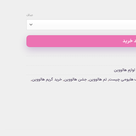
صاف
 خرید
لوازم هالووین
ک هلیومی چیست
,
تم هالووین
,
جشن هالووین
,
خرید گریم هالووین
,