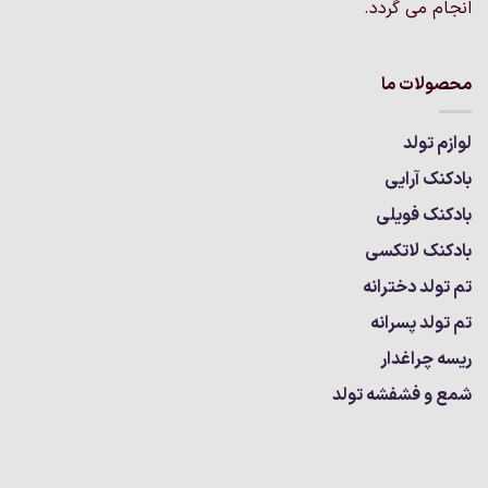
انجام می گردد.
محصولات ما
لوازم تولد
بادکنک آرایی
بادکنک فویلی
بادکنک لاتکسی
تم تولد دخترانه
تم تولد پسرانه
ریسه چراغدار
شمع و فشفشه تولد