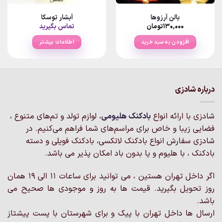
بالن آرزوها
آبشار توسکا
۱۳۰,۰۰۰
تومان
تماس بگیرید
افزودن به سبد خرید
اطلاعات بیشتر
درباره شادزی
شادزی با ارائه انواع
بادکنک‌ هلیومی
، لوازم تولد و تم‌های متنوع ،
فضایی زیبا و خاص برای مراسم‌های شما فراهم می‌کنیم. در
شادزی سفارش انواع بادکنک لاتکسی، بادکنک فویلی و دسته
بادکنک ، با هلیوم و یا بدون باد امکان پذیر می باشد.
اگر داخل تهران هستین ، می توانید برای ساعات 11 الی 19 همان
روز تحویل بگیرید. قیمت ها به روز و موجودی ها صحیح می
باشد.
ارسال ها داخل تهران با پیک و برای شهرستان با پست پیشتاز