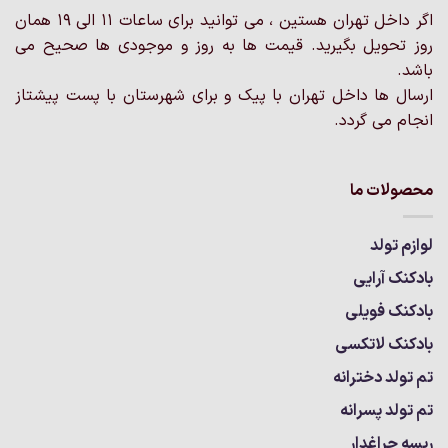
اگر داخل تهران هستین ، می توانید برای ساعات 11 الی 19 همان
روز تحویل بگیرید. قیمت ها به روز و موجودی ها صحیح می
باشد.
ارسال ها داخل تهران با پیک و برای شهرستان با پست پیشتاز
انجام می گردد.
محصولات ما
لوازم تولد
بادکنک آرایی
بادکنک فویلی
بادکنک لاتکسی
تم تولد دخترانه
تم تولد پسرانه
ریسه چراغدار