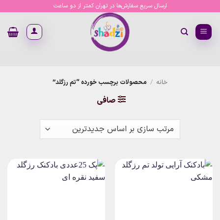
Ski
ارسال سریع سفارش‌ها در تهران کمتر از دو ساعت
t
conten
خانه
/
محصولات برچسب خورده “تم رزگلد”
صافی