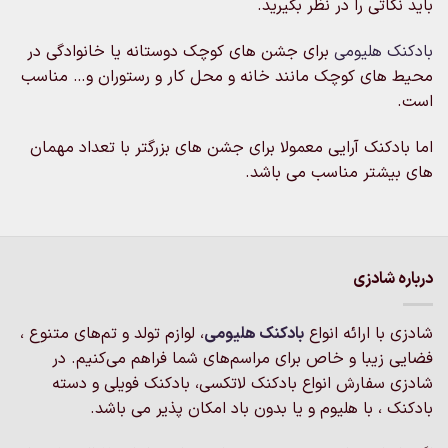
صفحه
باید نکاتی را در نظر بگیرید.
محصول
انتخاب
بادکنک هلیومی
برای جشن های کوچک دوستانه یا خانوادگی در
شوند
محیط های کوچک مانند خانه و محل کار و رستوران و… مناسب
است.
اما بادکنک آرایی معمولا برای جشن های بزرگتر با تعداد مهمان
های بیشتر مناسب می باشد.
درباره شادزی
شادزی با ارائه انواع
بادکنک‌ هلیومی
، لوازم تولد و تم‌های متنوع ،
فضایی زیبا و خاص برای مراسم‌های شما فراهم می‌کنیم. در
شادزی سفارش انواع بادکنک لاتکسی، بادکنک فویلی و دسته
بادکنک ، با هلیوم و یا بدون باد امکان پذیر می باشد.