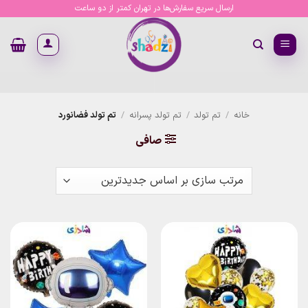
Ski
ارسال سریع سفارش‌ها در تهران کمتر از دو ساعت
t
conten
خانه
/
تم تولد
/
تم تولد پسرانه
/
تم تولد فضانورد
صافی