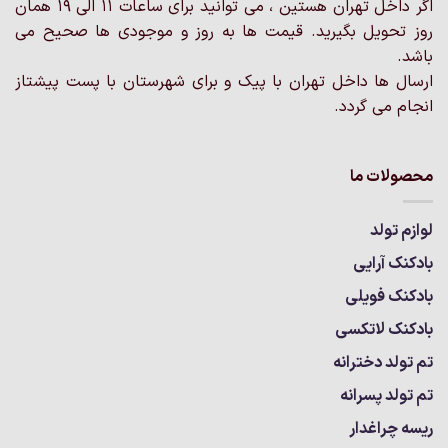
اگر داخل تهران هستین ، می توانید برای ساعات 11 الی 19 همان
روز تحویل بگیرید. قیمت ها به روز و موجودی ها صحیح می
باشد.
ارسال ها داخل تهران با پیک و برای شهرستان با پست پیشتاز
انجام می گردد.
محصولات ما
لوازم تولد
بادکنک آرایی
بادکنک فویلی
بادکنک لاتکسی
تم تولد دخترانه
تم تولد پسرانه
ریسه چراغدار