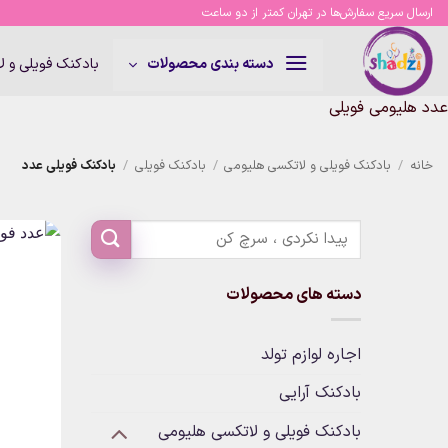
Ski
ارسال سریع سفارش‌ها در تهران کمتر از دو ساعت
t
conten
بادکنک فویلی و 
دسته بندی محصولات
عدد هلیومی فویلی
خانه
/
بادکنک فویلی و لاتکسی هلیومی
/
بادکنک فویلی
/
بادکنک فویلی عدد
دسته های محصولات
اجاره لوازم تولد
بادکنک آرایی
بادکنک فویلی و لاتکسی هلیومی