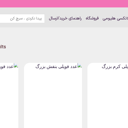
جستجو
لاتکسی هلیومی
فروشگاه
راهنمای خرید/ارسال
برای:
ults