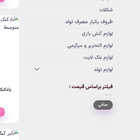
شکلات
ظروف یکبار مصرف تولد
لوازم آتش بازی
لوازم التحریر و سرگرمی
لوازم بلک لایت
لوازم تولد
فیلتر براساس قیمت :
بادکنک
حداقل
حداكثر
صافی
قیمت
قيمت