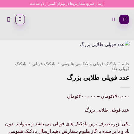
Ski
ارسال سریع سفارش‌ها در تهران کمتر از دو ساعت
t
conten
خانه
/
بادکنک فویلی و لاتکسی هلیومی
/
بادکنک فویلی
/
بادکنک
فویلی عدد
عدد فویلی طلایی بزرگ
Price
۷۷۰,۰۰۰
تومان
–
۲۰۰,۰۰۰
تومان
range:
عدد فویلی طلایی بزرگ
۲۰۰,۰۰۰تومان
through
یکی ازپرمصرف ترین بادکنک های فویلی می باشد و میتوانید بدون
۷۷۰,۰۰۰تومان
باد و یا پر شده با گاز هلیوم سفارش دهید ارسال بادکنک هلیومی