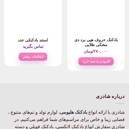
بادکنک حروف هپی برد دی
استند بادکنکی عدد
مشکی طلایی
تماس بگیرید
۲۷۰,۰۰۰
تومان
اطلاعات بیشتر
افزودن به سبد خرید
درباره شادزی
شادزی با ارائه انواع
بادکنک‌ هلیومی
، لوازم تولد و تم‌های متنوع ،
فضایی زیبا و خاص برای مراسم‌های شما فراهم می‌کنیم. در
شادزی سفارش انواع بادکنک لاتکسی، بادکنک فویلی و دسته