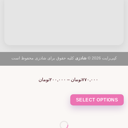
کپی‌رایت 2026 ©
شادزی
کلیه حقوق برای شادزی محفوظ است
Price
range:
۷۷۰,۰۰۰
تومان
–
۲۰۰,۰۰۰
تومان
۲۰۰,۰۰۰تومان
through
۷۷۰,۰۰۰تومان
SELECT OPTIONS