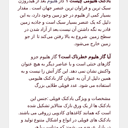
بادکنک هلیومی چیست ؟
گاز
هلیوم
بعد از هیدروژن
سبک‌ ترین و فراوان‌ ترین عنصر جهان است . مقدار
بسیار کمی از هلیوم در جو زمین وجود دارد، به این
دلیل که یک عنصر بسیار سبک است و جاذبه زمین
قادر به نگه داشتن آن نیست.بعد از آزاد شدن در
سطح زمین شروع به بالا رفتن می‌کند تا از جو
زمین خارج می‌شود.
آیا گاز هلیوم خطرناک است؟
گاز هلیوم جزو
گازهای خنثی است و با عناصر دیگر به هیچ عنوان
واکنش نشان نمی دهد. این گاز آتش زا نیست و به
همین دلیل از آن به عنوان گاز بادکنک هلیومی
استفاده می شود. عدد فویلی طلایی بزرگ
مشخصات و ویژگی بادکنک فویلی :جنس این
بادکنک ها از یک ورق نازک متالایز تشکیل شده
است که همانند کاغذهای کادویی زروقی می باشند.
بادکنک های فویلی در انواع و اشکال متنوع تولید و
در بازار عرضه می شوند که متناسب با هر