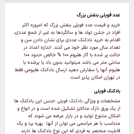
عدد فویلی بنفش بزرگ
خرید و قیمت عدد فویلی بنفش بزرگ که امروزه اکثر
افراد در جشن تولد ها و سالگردها به غیر از شمع عددی،
اقدام به خرید بادکنک عددی برای نشان دادن سن و
تعداد سال مورد نظر خود می کنند. اندازه اعداد در
حالت پر شده با گاز هلیوم ۱۰۰ % خالص حدود ۱۰۰
سانتی متر می باشد میتوانید بدون باد یا پرشده با
هلیوم آنها را سفارش دهید ارسال بادکنک هلیومی فقط
در تهران امکان پذیر است
بادکنک فویلی
مشخصات و ویژگی
بادکنک فویلی
:جنس این بادکنک ها
از یک ورق نازک متالایز تشکیل شده است و در انواع و
اشکال متنوع تولید و در بازار عرضه می شوند که
متناسب با هر مراسمی می توان از آنها بهره برد و یک
قابلیت منحصر به فردی که این نوع بادکنک ها دارند