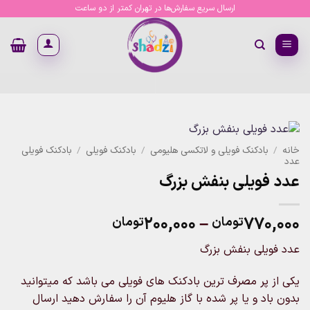
Ski
ارسال سریع سفارش‌ها در تهران کمتر از دو ساعت
t
conten
خانه
/
بادکنک فویلی و لاتکسی هلیومی
/
بادکنک فویلی
/
بادکنک فویلی
عدد
عدد فویلی بنفش بزرگ
Price
۲۰۰,۰۰۰
–
۷۷۰,۰۰۰
تومان
تومان
range:
عدد فویلی بنفش بزرگ
۲۰۰,۰۰۰تومان
through
یکی از پر مصرف ترین بادکنک های فویلی می باشد که میتوانید
۷۷۰,۰۰۰تومان
بدون باد و یا پر شده با گاز هلیوم آن را سفارش دهید ارسال