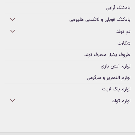
آرایی
 فویلی و لاتکسی هلیومی
کبار مصرف تولد
آتش بازی
لتحریر و سرگرمی
لک لایت
ولد