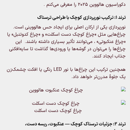
ووین ۲۰۲۵ را معرفی می‌کنم .
ازی یکی از ارکان اصلی برای ایجاد حس هالووینی است.
ایی مثل «چراغ کوچک دست اسکلت» و «چراغ کدوتنبل» یا
نکبوتی» ، می‌توانند تأثیر بسیاری داشته باشند. این
 را می‌توان در گوشه‌ها یا ورودی‌ها گذاشت تا سایه‌افکنی
یجاد کنند.
همچنین ترکیب این چراغ‌ها با نور LED رنگی یا افکت چشمک‌زن
ۀ مدرن‌تر خواهد داد.
چراغ کوچک دست اسکلت
رند ۲: جزئیات ترسناک کوچک — عنکبوت، ریسه دست،