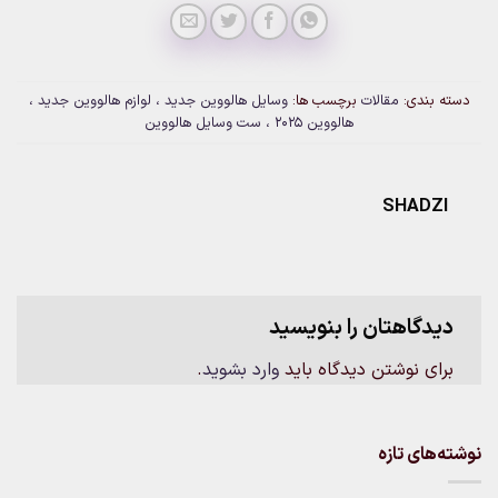
بندی:
مقالات
برچسب ها:
وسایل هالووین جدید ، لوازم هالووین جدید ،
هالووین 2025 ، ست وسایل هالووین
SHAD
دگاهتان را بنویسید
ی نوشتن دیدگاه باید
وارد بشوید
.
ای تازه