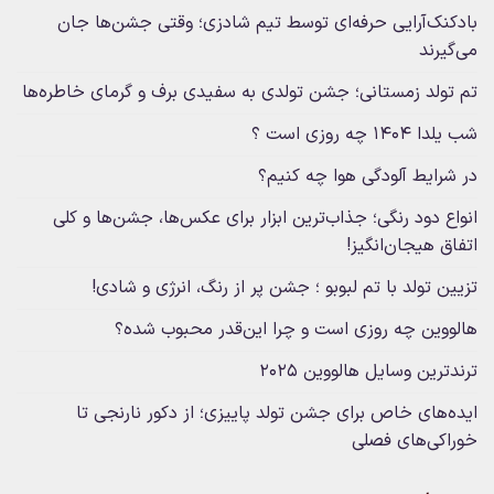
‌آرایی حرفه‌ای توسط تیم شادزی؛ وقتی جشن‌ها جان
د
د زمستانی؛ جشن تولدی به سفیدی برف و گرمای خاطره‌ها
ی است ؟
یط آلودگی هوا چه کنیم؟
ود رنگی؛ جذاب‌ترین ابزار برای عکس‌ها، جشن‌ها و کلی
یجان‌انگیز!
ولد با تم لبوبو ؛ جشن پر از رنگ، انرژی و شادی!
ن چه روزی است و چرا این‌قدر محبوب شده؟
ن وسایل هالووین ۲۰۲۵
ای خاص برای جشن تولد پاییزی؛ از دکور نارنجی تا
‌های فصلی