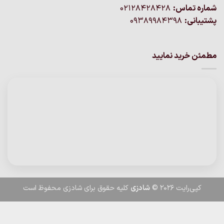
تماس:
02128428428
نی:
09389984398
خرید نمایید
رایت 2026 ©
شادزی
کلیه حقوق برای شادزی محفوظ است