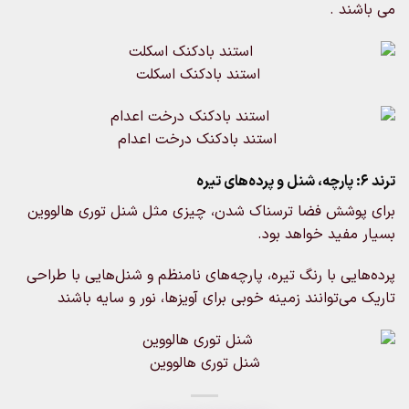
ند .
استند بادکنک اسکلت
استند بادکنک درخت اعدام
وشش فضا ترسناک شدن، چیزی مثل شنل توری هالووین
مفید خواهد بود.
یی با رنگ تیره، پارچه‌های نامنظم و شنل‌هایی با طراحی
ی‌توانند زمینه خوبی برای آویزها، نور و سایه باشند
شنل توری هالووین