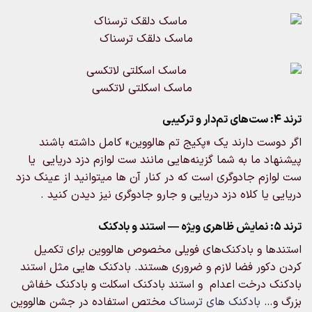
ماسک دلقک ترسناک
ماسک اسکلتی لاتکسی
ست دارند یک «پکیج تم هالووین» کامل داشته باشند
 ما به شما گزینه‌هایی مانند ست لوازم دزد دریایی یا
زم جادوگری است که در کنار آن ها میتوانید از عینک دزد
یا کلاه دزد دریایی و جارو جادوگری نیز دیدن کنید .
ا و بادکنک‌های فویلی مخصوص هالووین برای تکمیل
کور فضا لازم و ضروری هستند. بادکنک هایی مثل استند
 درخت اعدام و استند بادکنک اسکلت و بادکنک خفاش
و…
بادکنک های ترسناک
مختص استفاده در جشن هالووین