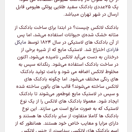
پک 25عددی بادکنک سفید طلایی پولکی هلیومی قابل
ارسال در شهر تهران میباشد.
بادکنک لاتکس چیست؟ در ابتدا برای ساخت بادکنک از
مثانه خشک شده‌ی حیوانات استفاده می‌شد، اما پس
از آن بادکنک های لاستیکی در سال ۱۸۲۴ توسط
مایکل
فارادی
اختراع شد. لاستیک مایع که از شیره برخی از
درختان به دست می‌آید لاتکس نامیده می‌شود، اکنون
در ساخت بادکنک استفاده می‌شود. رنگدانه سپس به
مخلوط لاتکس اضافه می شود و باعث تولید بادکنک
های رنگی مختلف می‌شود. اما چگونه بادکنک های
لاتکس ساخته می‌شوند؟ قالب های بالون ساخته شده
و سپس در لاستیک مایع غوطه‌ور می‌شوند تا بادکنک
ایجاد شود. معمولا بادکنک های لاتکس را از یک نوع
لاستیک که به صورت مایع است می سازند. این نوع
بادکنک ها کاملا متفاوت از سایر بادکنک ها هستند و
دارای مزایا و معایب خاص خود هستند. همانطور که از
اسم بادکنک های لاتکسی پیداست، از جنس لاتکس