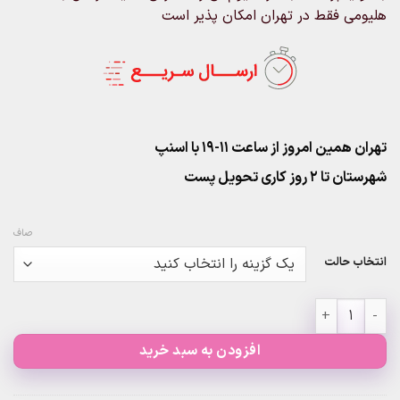
هلیومی فقط در تهران امکان پذیر است
تهران همین امروز از ساعت ۱۱-۱۹ با اسنپ
شهرستان تا 2 روز کاری تحویل پست
صاف
انتخاب حالت
پک 25عددی بادکنک سفید طلایی پولکی عدد
افزودن به سبد خرید