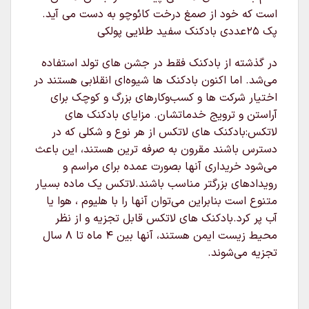
است که خود از صمغ درخت کائوچو به دست می آید.
پک 25عددی بادکنک سفید طلایی پولکی
در گذشته از بادکنک فقط در جشن های تولد استفاده
می‌شد. اما اکنون بادکنک ها شیوه‌ای انقلابی هستند در
اختیار شرکت ها و کسب‌وکارهای بزرگ و کوچک برای
آراستن و ترویج خدماتشان. مزایای بادکنک های
لاتکس:بادکنک های لاتکس از هر نوع و شکلی که در
دسترس باشند مقرون به صرفه ترین هستند، این باعث
می‌شود خریداری آنها بصورت عمده برای مراسم و
رویدادهای بزرگتر مناسب باشند.لاتکس یک ماده بسیار
متنوع است بنابراین می‌توان آنها را با هلیوم ، هوا یا
آب پر کرد.بادکنک های لاتکس قابل تجزیه و از نظر
محیط زیست ایمن هستند، آنها بین ۴ ماه تا ۸ سال
تجزیه می‌شوند.