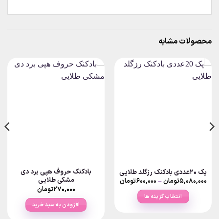
محصولات مشابه
بادکنک حروف هپی برد دی
پک 20عددی بادکنک رزگلد طلایی
مشکی طلایی
Price
۵,۰۸۰,۰۰۰
تومان
–
۶۰۰,۰۰۰
تومان
range:
۲۷۰,۰۰۰
تومان
۶۰۰,۰۰۰تومان
انتخاب گزینه ها
through
افزودن به سبد خرید
۵,۰۸۰,۰۰۰تومان
این
محصول