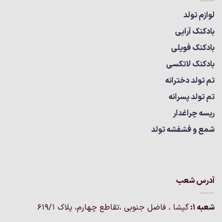
لوازم تولد
بادکنک آرایی
بادکنک فویلی
بادکنک لاتکسی
تم تولد دخترانه
تم تولد پسرانه
ریسه چراغدار
شمع و فشفشه تولد
آدرس شعب
شعبه 1:
گيشا ، فاضل جنوبی ،تقاطع چهارم، پلاک 619/1