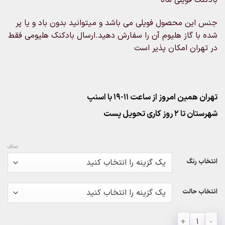
۱۸۰,۰۰۰تومان
through
جنس این محصول فویلی می باشد و میتوانید بدون باد و یا پر
۶۶۰,۰۰۰تومان
شده با گاز هلیوم آن را سفارش دهید.ارسال بادکنک هلیومی فقط
در تهران امکان پذیر است
تهران همین امروز از ساعت ۱۱-۱۹ با اسنپ
شهرستان تا 2 روز کاری تحویل پست
صاف
انتخاب رنگ
انتخاب حالت
بادکنک فویلی ماه عدد