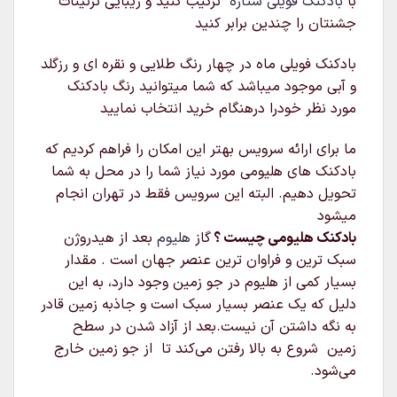
با
بادکنک فویلی ستاره
ترکیب کنید و زیبایی تزئینات
جشنتان را چندین برابر کنید
بادکنک فویلی ماه در چهار رنگ طلایی و نقره ای و رزگلد
و آبی موجود میباشد که شما میتوانید رنگ بادکنک
مورد نظر خودرا درهنگام خرید انتخاب نمایید
ما برای ارائه سرویس بهتر این امکان را فراهم کردیم که
بادکنک های هلیومی مورد نیاز شما را در محل به شما
تحویل دهیم. البته این سرویس فقط در تهران انجام
میشود
بادکنک هلیومی چیست ؟
گاز
هلیوم
بعد از هیدروژن
سبک‌ ترین و فراوان‌ ترین عنصر جهان است . مقدار
بسیار کمی از هلیوم در جو زمین وجود دارد، به این
دلیل که یک عنصر بسیار سبک است و جاذبه زمین قادر
به نگه داشتن آن نیست.بعد از آزاد شدن در سطح
زمین شروع به بالا رفتن می‌کند تا از جو زمین خارج
می‌شود.