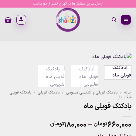
Ski
ارسال سریع سفارش‌ها در تهران کمتر از دو ساعت
t
conten
خانه
/
بادکنک فویلی و لاتکسی هلیومی
/
بادکنک فویلی
/
بادکنک فویلی
شکل دار
بادکنک فویلی ماه
Price
۱۸۰,۰۰۰
–
۶۶۰,۰۰۰
تومان
تومان
range:
بادکنک فویلی ماه