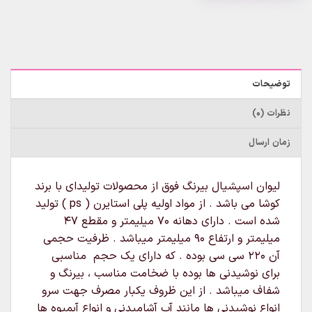
توضیحات
نظرات (0)
زمان ارسال
لیوان اسپشیال بیرنگ فوق از محصولات تولیدای با برند
کوشا می باشد . از مواد اولیه پلی استایرن ( ps ) تولید
شده است . دارای دهانه ۷۰ میلیمتر و مقطع ۴۷
میلیمتر و ارتفاع ۹۰ میلیمتر میباشد . ظرفیت حجمی
آن ۲۲۰ سی سی بوده . که دارای یک حجم مناسبی
برای نوشیدنی ها بوده با ضخامت مناسب ، بیرنگ و
شفاف میباشد . از این ظروف یکبار مصرف جهت سرو
انواع نوشیدنی ها مانند آب آشامیدنی و انواع آبمیوه ها