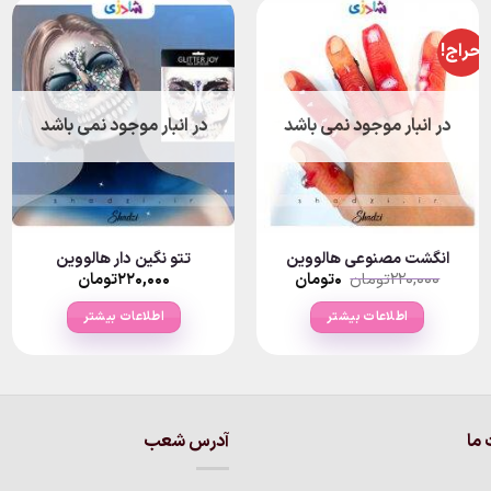
حراج!
در انبار موجود نمی باشد
در انبار موجود نمی باشد
انگشت مصنوعی هالووین
تتو نگین دار هالووین
قیمت
قیمت
۲۲۰,۰۰۰
تومان
۰
تومان
۲۲۰,۰۰۰
تومان
اصلی:
فعلی:
۰تومان.
۲۲۰,۰۰۰تومان
اطلاعات بیشتر
اطلاعات بیشتر
بود.
ما
آدرس شعب