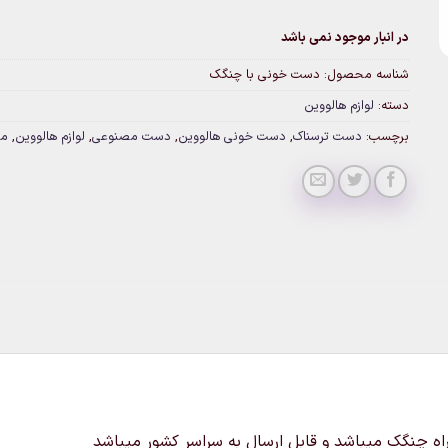
در انبار موجود نمی باشد
شناسه محصول:
دست خونی با چنگک
دسته:
لوازم هالووین
برچسب:
دست ترسناک
,
دست خونی هالووین
,
دست مصنوعی
,
لوازم هالووین
,
مل
 چنگک میباشد و قابل ارسال به سراسر کشور میباشد