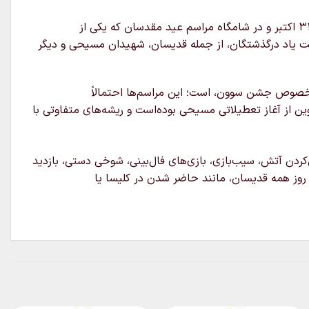
(Hallows’ Evening) به معنای عصر قدیسان است، جشنی است که در ۳۱ اکتبر و در شامگاه مراسم عید مقدسان که یکی از
شت یاد درگذشتگان، از جمله قدیسان، شهیدان مسیحی و دیگر
ه خصوص جشن سوون، است؛ این مراسم‌ها احتمالاً
ن از آغاز تعطیلاتی مسیحی بوده‌است و ریشه‌های متفاوتی با
کردن آتش، سیب‌بازی، بازی‌های فال‌بینی، شوخی دستی، بازدید
روز همه قدیسان، مانند حاضر شدن در کلیسا یا