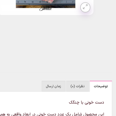
توضیحات
نظرات (0)
زمان ارسال
دست خونی با چنگک
این محصول شامل یک عدد دست خونی در ابعاد واقعی به همراه