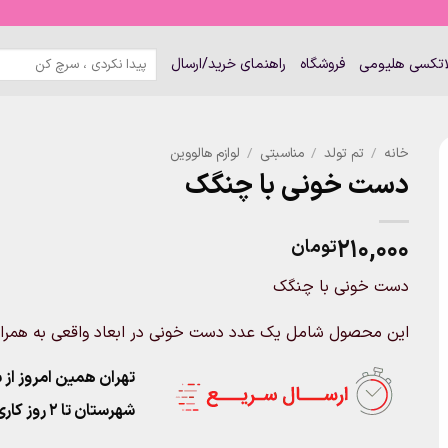
جستجو
لاتکسی هلیومی
فروشگاه
راهنمای خرید/ارسال
برای:
خانه
/
تم تولد
/
مناسبتی
/
لوازم هالووین
دست خونی با چنگک
۲۱۰,۰۰۰
تومان
دست خونی با چنگک
این محصول شامل یک عدد دست خونی در ابعاد واقعی به همراه 
تهران همین امروز از ساعت ۱۱-۹
شهرستان تا 2 روز کاری تحویل پست