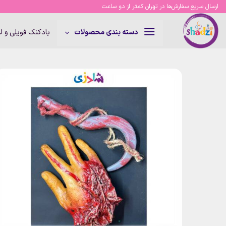
Ski
ارسال سریع سفارش‌ها در تهران کمتر از دو ساعت
t
conten
بادکنک فویلی و 
دسته بندی محصولات