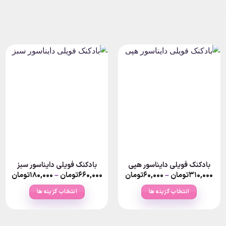
بادکنک فویلی دایناسور هپی
بادکنک فویلی دایناسور سبز
rice
Price
Pr
۳۱۰,۰۰۰
تومان
–
۶۰,۰۰۰
تومان
۶۶۰,۰۰۰
تومان
–
۱۸۰,۰۰۰
تومان
nge:
range:
ran
۱۸۰,۰۰۰تومان
۶۰,۰۰۰تومان
انتخاب گزینه ها
انتخاب گزینه ها
ugh
through
thro
۶تومان
۳۱۰,۰۰۰تومان
۶۰,۰۰۰
این
این
محصول
محصول