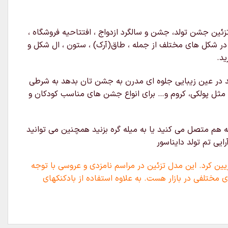
ئین جشن تولد، جشن و سالگرد ازدواج ، افتتاحیه فروشگاه ،
ه در شکل های مختلف از جمله ، طاق(آرک) ، ستون ، ال شکل و
ید.
د در عین زیبایی جلوه ای مدرن به جشن تان بدهد به شرطی
 مثل پولکی، کروم و… برای انواع جشن های مناسب کودکان و
 هم متصل می کنید یا به میله گره بزنید همچنین می توانید
یی تم تولد دایناسور
یین کرد. این مدل تزئین در مراسم نامزدی و عروسی با توجه
 مختلفی در بازار هست. به علاوه استفاده از بادکنکهای