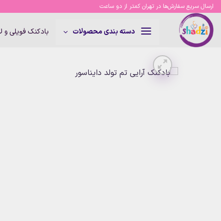
Ski
ارسال سریع سفارش‌ها در تهران کمتر از دو ساعت
t
conten
بادکنک فویلی و 
دسته بندی محصولات