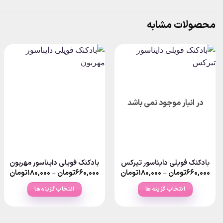
محصولات مشابه
در انبار موجود نمی باشد
بادکنک فویلی دایناسور تیرکس
بادکنک فویلی دایناسور مهربون
ice
Price
Pr
۶۶۰,۰۰۰
تومان
–
۱۸۰,۰۰۰
تومان
۶۶۰,۰۰۰
تومان
–
۱۸۰,۰۰۰
تومان
ge:
range:
ran
۱۸۰,۰۰۰تومان
۱۸۰,۰۰۰تومان
انتخاب گزینه ها
انتخاب گزینه ها
ugh
through
thro
۶۶تومان
۶۶۰,۰۰۰تومان
۶۰,۰۰۰
این
این
محصول
محصول