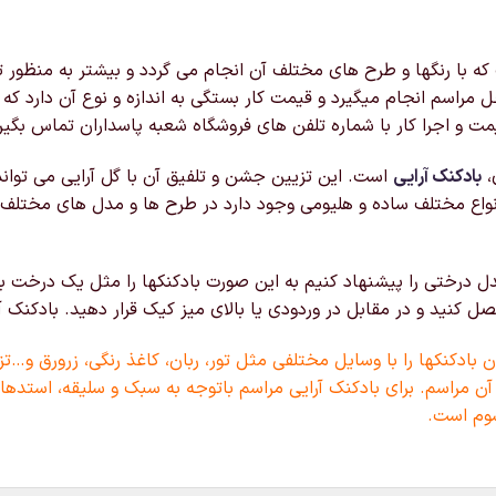
با رنگها و طرح های مختلف آن انجام می گردد و بیشتر به منظور تز
 مراسم انجام میگیرد و قیمت کار بستگی به اندازه و نوع آن دارد ک
ت و اجرا کار با شماره تلفن های فروشگاه شعبه پاسداران تماس بگیر
،
بادکنک آرایی
است. این تزیین جشن و تلفیق آن با گل آرایی می توان
نواع مختلف ساده و هلیومی وجود دارد در طرح ها و مدل های مختلف
 درختی را پیشنهاد کنیم به این صورت بادکنکها را مثل یک درخت به
نید و در مقابل در وردودی یا بالای میز کیک قرار دهید. بادکنک آرا
بادکنکها را با وسایل مختلفی مثل تور، ربان، کاغذ رنگی، زرورق و…تز
آن مراسم. برای بادکنک آرایی مراسم باتوجه به سبک و سلیقه، استدهای
وم است.