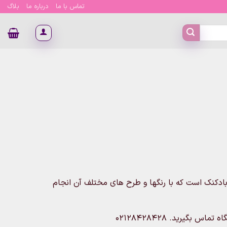
تماس با ما
درباره ما
بلاگ
ادکنک است که با رنگها و طرح های مختلف آن انجام
بگیرید. 02128428428