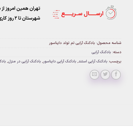
تهران همین امروز از ساعت ۱۱-۹
شهرستان تا 2 روز کاری تحویل پست
شناسه محصول:
بادکنک آرایی تم تولد دایناسور
دسته:
بادکنک آرایی
برچسب:
بادکنک آرایی استند
,
بادکنک آرایی دایناسور
,
بادکنک آرایی در منزل
,
بادک