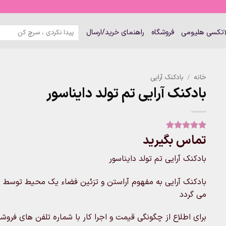
جستجو
لاتکسی هلیومی
فروشگاه
راهنمای خرید/ارسال
برای:
خانه
/
بادکنک آرایی
بادکنک آرایی تم تولد دایناسور
تماس بگیرید
1
امتیاز
5
از
5 امتیاز
مشتری
بادکنک آرایی تم تولد دایناسور
بادکنک آرایی به مفهوم آراستن و تزئین فضاء یک محیط توسط ب
می گردد
برای اطلاع از چگونگی قیمت و اجرا کار با شماره تلفن های فروشگاه تماس 