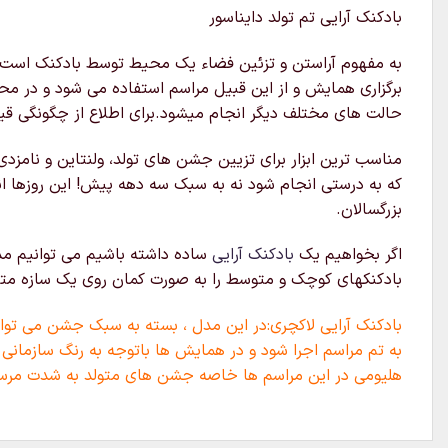
بادکنک آرایی تم تولد دایناسور
به مفهوم آراستن و تزئین فضاء یک محیط توسط بادکنک است که 
برگزاری همایش و از این قبیل مراسم استفاده می شود و در محل
حالت های مختلف دیگر انجام میشود.برای اطلاع از چگونگی قیم
مناسب ترین ابزار برای تزیین جشن های تولد، ولنتاین و نامزدی
که به درستی انجام شود نه به سبک سه دهه پیش! این روزها ا
بزرگسالان.
اگر بخواهیم یک
بادکنک آرایی
ساده داشته باشیم می توانیم مدل
بادکنکهای کوچک و متوسط را به صورت کمان روی یک سازه متصل ک
بادکنک آرایی لاکچری:در این مدل ، بسته به سبک جشن می توان 
به تم مراسم اجرا شود و در همایش ها باتوجه به رنگ سازمانی 
هلیومی در این مراسم ها خاصه جشن های متولد به شدت مرس