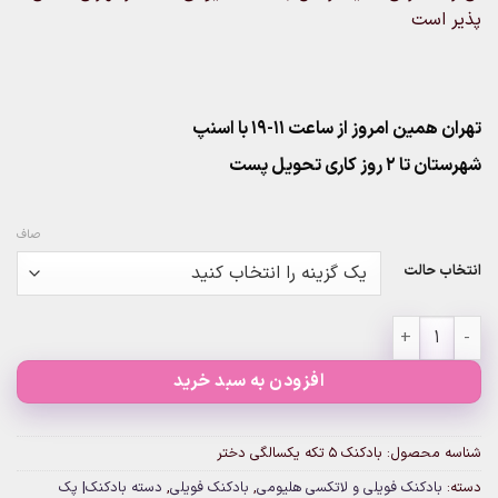
پذیر است
تهران همین امروز از ساعت ۱۱-۱۹ با اسنپ
شهرستان تا 2 روز کاری تحویل پست
صاف
انتخاب حالت
بادکنک ۵ تکه یکسالگی دختر عدد
افزودن به سبد خرید
شناسه محصول:
بادکنک ۵ تکه یکسالگی دختر
دسته:
بادکنک فویلی و لاتکسی هلیومی
,
بادکنک فویلی
,
دسته بادکنک| پک