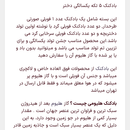
بادکنک ۵ تکه یکسالگی دختر
این بسته شامل یک بادکنک عدد ۱ فویلی صورتی
طرحدار, دو عدد بادکنک فویلی گرد با نوشته اولین تولد
دختربچه و دو عدد بادکنک فویلی سرخابی گرد می
باشد.این محصول مناسب جشن تولد یکسالگی و برای
تزیین تم تولد مناسب می باشد و میتوانید بدون باد و
یا پر شده با گاز هلیوم آن را سفارش دهید
این
بادکنک
از محصولات فوق العاده خاص و لاکچری
میباشد و جنس آن فویلی است و با گاز هلیوم پر
میشود که در هوا معلق میماند و فقط قابل ارسال در
تهران میباشد
بادکنک هلیومی چیست ؟
گاز
هلیوم
بعد از هیدروژن
سبک‌ ترین و فراوان‌ ترین عنصر جهان است . مقدار
بسیار کمی از هلیوم در جو زمین وجود دارد، به این
دلیل که یک عنصر بسیار سبک است و جاذبه زمین قادر