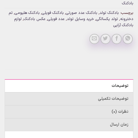
بادکنک
برچسب:
بادکنک تولد
,
بادکنک عدد صورتی
,
بادکنک فویلی
,
بادکنک هلیومی
,
تم
دخترونه
,
تولد یکسالگی
,
خرید وسایل تولد
,
عدد فویلی
,
عکس بادکنک
,
لوازم
بادکنک آرایی
توضیحات
توضیحات تکمیلی
نظرات (0)
زمان ارسال