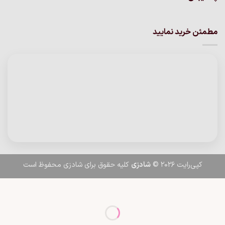
مطمئن خرید نمایید
کپی‌رایت 2026 ©
شادزی
کلیه حقوق برای شادزی محفوظ است