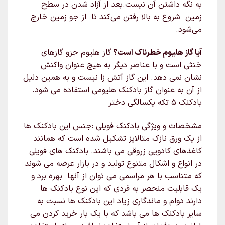
به نگه داشتن آن نیست.بعد از آزاد شدن در سطح
زمین شروع به بالا رفتن می‌کند تا از جو زمین خارج
می‌شود.
آیا گاز هلیوم خطرناک است؟
گاز هلیوم جزو گازهای
خنثی است و با عناصر دیگر به هیچ عنوان واکنش
نشان نمی دهد. این گاز آتش زا نیست و به همین دلیل
از آن به عنوان گاز بادکنک هلیومی استفاده می شود.
بادکنک ۵ تکه یکسالگی دختر
مشخصات و ویژگی بادکنک فویلی :جنس این بادکنک ها
از یک ورق نازک متالایز تشکیل شده است که همانند
کاغذهای کادویی زروقی می باشند. بادکنک های فویلی
در انواع و اشکال متنوع تولید و در بازار عرضه می شوند
که متناسب با هر مراسمی می توان از آنها بهره برد و
یک قابلیت منحصر به فردی که این نوع بادکنک ها
دارند دوام و ماندگاری زیاد این بادکنک ها نسبت به
سایر بادکنک ها می باشد که با یک بار خرید کردن می