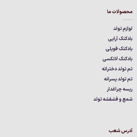
محصولات ما
لوازم تولد
بادکنک آرایی
بادکنک فویلی
بادکنک لاتکسی
تم تولد دخترانه
تم تولد پسرانه
ریسه چراغدار
شمع و فشفشه تولد
آدرس شعب