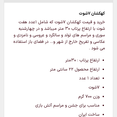
کهکشان 7شوت
خرید و قیمت کهکشان 7شوت که شامل 1عدد هفت
شوت با ارتفاع پرتاب 30 متر میباشد و در چهارشنبه
سوری و مراسم های تولد و سالگرد و عروسی و نامزدی و
عکاسی و تفریح خارج از شهر و… در فضای باز استفاده
می شود .
ارتفاع پرتاب : 30متر
ارتفاع محصول 22 سانتی متر
تعداد ۱ عدد
7شوت
وزن 700 گرم
مناسب برای جشن و مراسم آتش بازی
ساخت ایران