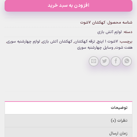
افزودن به سبد خرید
شناسه محصول:
کهکشان 7شوت
دسته:
لوازم آتش بازی
برچسب:
7شوت 1 اینچ
,
ترقه کهکشان
,
کهکشان آتش بازی
,
لوازم چهارشنبه سوری
,
هفت شوت
,
وسایل چهارشنبه سوری
توضیحات
نظرات (0)
زمان ارسال