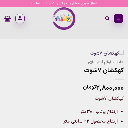
Ski
ارسال سریع سفارش‌ها در تهران کمتر از دو ساعت
t
conten
خانه
/
لوازم آتش بازی
کهکشان 7شوت
۲,۸۰۰,۰۰۰
تومان
کهکشان 7شوت
ارتفاع پرتاب : 30متر
ارتفاع محصول 22 سانتی متر