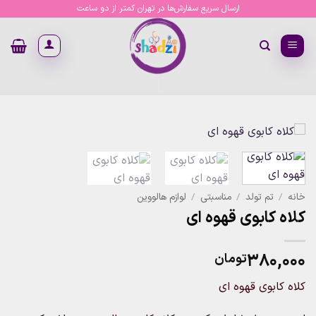
Ski
ارسال سریع سفارش‌ها در تهران کمتر از دو ساعت
t
conten
خانه
/
تم تولد
/
مناسبتی
/
لوازم هالووین
کلاه کابوی قهوه ای
۳۸۰,۰۰۰
تومان
کلاه کابوی قهوه ای