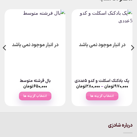
در انبار موجود نمی باشد
در انبار موجود نمی باشد
پک بادکنک اسکلت و کدو 5عددی
بال فرشته متوسط
Price
۹۷۰,۰۰۰
تومان
–
۲۸۰,۰۰۰
تومان
۶۵۰,۰۰۰
تومان
range:
۲۸۰,۰۰۰تومان
انتخاب گزینه ها
انتخاب گزینه ها
through
۹۷۰,۰۰۰تومان
این
این
محصول
محصول
دارای
دارای
انواع
انواع
درباره شادزی
مختلفی
مختلفی
می
می