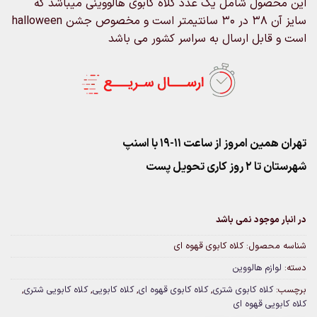
این محصول شامل یک عدد کلاه کابوی هالووینی میباشد که
سایز آن 38 در 30 سانتیمتر است و مخصوص جشن halloween
است و قابل ارسال به سراسر کشور می باشد
تهران همین امروز از ساعت ۱۱-۱۹ با اسنپ
شهرستان تا 2 روز کاری تحویل پست
در انبار موجود نمی باشد
شناسه محصول:
کلاه کابوی قهوه ای
دسته:
لوازم هالووین
برچسب:
کلاه کابوی شتری
,
کلاه کابوی قهوه ای
,
کلاه کابویی
,
کلاه کابویی شتری
,
کلاه کابویی قهوه ای