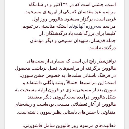
است، جشنی است که در ۳۱ اکتبر و در شامگاه
مراسم عید مقدسان که یکی از آیین‌های مسیحیت
غربی است، برگزار می‌شود. هالووین روز اول
مراسم
سه‌روزه
آلهالوتاید
استکه مناسبتی در تقویم
کلیسا برای بزرگداشت یاد درگذشتگان، از
جمله قدیسان، شهیدان مسیحی و دیگر مؤمنان
درگذشته است.
توافق‌نظر رایج این است که بسیاری از سنت‌های
هالووین برگرفته از مراسم‌های فصل برداشت محصول
در فرهنگ باستانی سلت‌ها، به خصوص جشن سوون،
است؛ این مراسم‌ها احتمالاً ریشه پاگانی داشته‌اند و
سوون بعد از مسیحی‌سازی در قرون اولیه مسیحیت به
شکل هالووین درآمده‌است.گروهی دیگر معتقدند
هالووین از آغاز تعطیلاتی مسیحی بوده‌است و ریشه‌های
متفاوتی با جشن‌های باستانی نظیر سوون داشته‌است.
فعالیت‌های مرسوم روز هالووین شامل قاشق‌زنی،