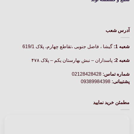
آدرس شعب
شعبه 1:
گيشا ، فاضل جنوبی ،تقاطع چهارم، پلاک 619/1
شعبه 2:
پاسداران – نبش بهارستان یکم – پلاک ۴۷۸
شماره تماس:
02128428428
پشتیبانی:
09389984398
مطمئن خرید نمایید