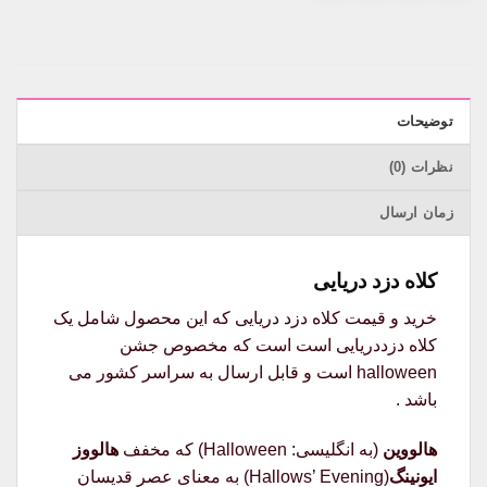
توضیحات
نظرات (0)
زمان ارسال
کلاه دزد دریایی
خرید و قیمت کلاه دزد دریایی که این محصول شامل یک
کلاه دزددریایی است است که مخصوص جشن
halloween است و قابل ارسال به سراسر کشور می
باشد .
هالووین
(به انگلیسی:
Halloween
) که مخفف
هالووز
ایونینگ
(Hallows’ Evening) به معنای عصر قدیسان