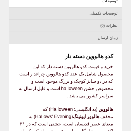
توضیحات
توضیحات تکمیلی
نظرات (0)
زمان ارسال
کدو هالووین دسته دار
خرید و قیمت کدو هالووین دسته دار که این
محصول شامل یک عدد کدو هالووین چراغدار است
که در دو سایز کوچک و بزرگ موجود است و
مخصوص جشن halloween است و قابل ارسال به
سراسر کشور می باشد .
هالووین
(به انگلیسی:
Halloween
) که
مخفف
هالووز ایونینگ
(Hallows’ Evening) به
معنای عصر قدیسان است، جشنی است که در ۳۱