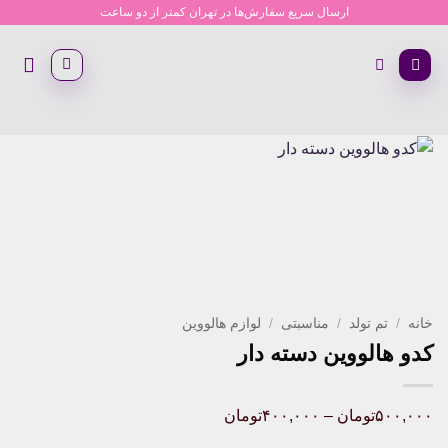
Ski
ارسال سریع سفارش‌ها در تهران کمتر از دو ساعت
t
conten
خانه
/
تم تولد
/
مناسبتی
/
لوازم هالووین
کدو هالووین دسته دار
Price
۵۰۰,۰۰۰
تومان
–
۴۰۰,۰۰۰
تومان
range: