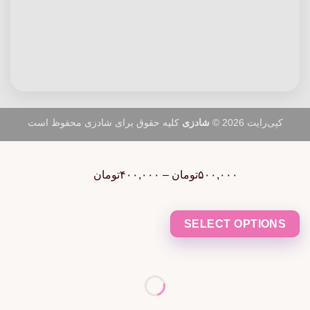
کپی‌رایت 2026 ©
شادزی
کلیه حقوق برای شادزی محفوظ است
Price
range:
۵۰۰,۰۰۰
تومان
–
۴۰۰,۰۰۰
تومان
۴۰۰,۰۰۰تومان
through
۵۰۰,۰۰۰تومان
SELECT OPTIONS