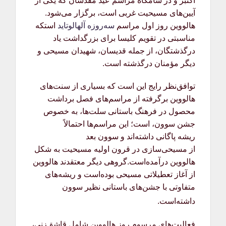
اکتبر و در شامگاه مراسم عید مقدسان که یکی از
آیین‌های مسیحیت غربی است، برگزار می‌شود.
هالووین روز اول مراسم
سه‌روزه
آلهالوتاید
استکه
مناسبتی در تقویم کلیسا برای بزرگداشت یاد
درگذشتگان، از جمله قدیسان، شهیدان مسیحی و
دیگر مؤمنان درگذشته است.
توافق‌نظر رایج این است که بسیاری از سنت‌های
هالووین برگرفته از مراسم‌های فصل برداشت
محصول در فرهنگ باستانی سلت‌ها، به خصوص
جشن سوون، است؛ این مراسم‌ها احتمالاً
ریشه پاگانی داشته‌اند و سوون بعد
از مسیحی‌سازی در قرون اولیه مسیحیت به شکل
هالووین درآمده‌است.گروهی دیگر معتقدند هالووین
از آغاز تعطیلاتی مسیحی بوده‌است و ریشه‌های
متفاوتی با جشن‌های باستانی نظیر سوون
داشته‌است.
فعالیت‌های مرسوم روز هالووین شامل قاشق‌زنی،