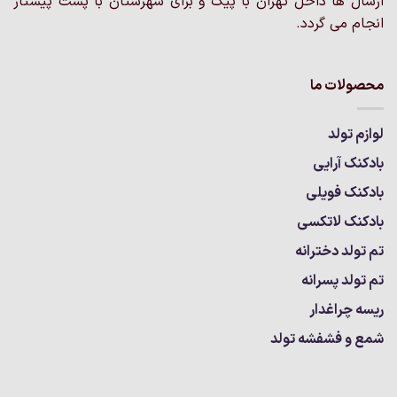
ارسال ها داخل تهران با پیک و برای شهرستان با پست پیشتاز
انجام می گردد.
محصولات ما
لوازم تولد
بادکنک آرایی
بادکنک فویلی
بادکنک لاتکسی
تم تولد دخترانه
تم تولد پسرانه
ریسه چراغدار
شمع و فشفشه تولد