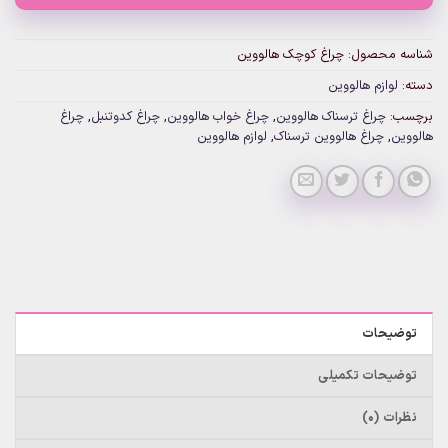
شناسه محصول:
چراغ کوچک هالووین
دسته:
لوازم هالووین
برچسب:
چراغ ترسناک هالووین
,
چراغ خواب هالووین
,
چراغ کدوتنبل
,
چراغ
هالووین
,
چراغ هالووین ترسناک
,
لوازم هالووین
توضیحات
توضیحات تکمیلی
نظرات (0)