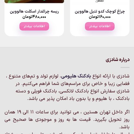
چراغ کوچک کدو تنبل هالووین
ریسه چراغدار اسکلت هالووین
۱۶۰,۰۰۰
تومان
۴۸۰,۰۰۰
تومان
اطلاعات بیشتر
اطلاعات بیشتر
درباره شادزی
شادزی با ارائه انواع
بادکنک‌ هلیومی
، لوازم تولد و تم‌های متنوع ،
فضایی زیبا و خاص برای مراسم‌های شما فراهم می‌کنیم. در
شادزی سفارش انواع بادکنک لاتکسی، بادکنک فویلی و دسته
بادکنک ، با هلیوم و یا بدون باد امکان پذیر می باشد.
اگر داخل تهران هستین ، می توانید برای ساعات 11 الی 19 همان
روز تحویل بگیرید. قیمت ها به روز و موجودی ها صحیح می
باشد.