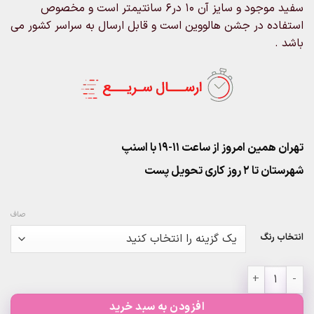
سفید موجود و سایز آن 10 در6 سانتیمتر است و مخصوص
استفاده در جشن هالووین است و قابل ارسال به سراسر کشور می
باشد .
تهران همین امروز از ساعت ۱۱-۱۹ با اسنپ
شهرستان تا 2 روز کاری تحویل پست
صاف
انتخاب رنگ
چراغ کوچک هالووین عدد
افزودن به سبد خرید