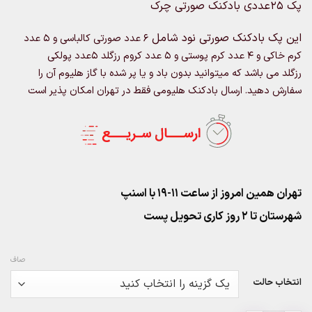
پک 25عددی بادکنک صورتی چرک
۳۷۵,۰۰۰
through
این پک بادکنک صورتی نود شامل
6 عدد صورتی کالباسی و 5 عدد
۵,۳۲۵,۰۰۰تومان
کرم خاکی و 4 عدد کرم پوستی و 5 عدد کروم رزگلد 5عدد پولکی
رزگلد
می باشد که میتوانید بدون باد و یا پر شده با گاز هلیوم آن را
سفارش دهید. ارسال بادکنک هلیومی فقط در تهران امکان پذیر است
تهران همین امروز از ساعت ۱۱-۱۹ با اسنپ
شهرستان تا 2 روز کاری تحویل پست
صاف
انتخاب حالت