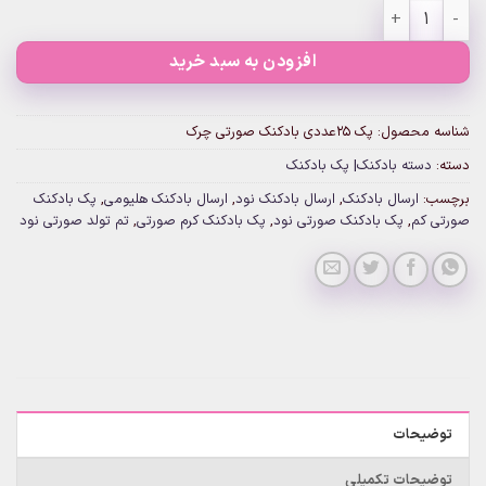
پک 25عددی بادکنک صورتی چرک عدد
افزودن به سبد خرید
شناسه محصول:
پک 25عددی بادکنک صورتی چرک
دسته:
دسته بادکنک| پک بادکنک
برچسب:
ارسال بادکنک
,
ارسال بادکنک نود
,
ارسال بادکنک هلیومی
,
پک بادکنک
صورتی کم
,
پک بادکنک صورتی نود
,
پک بادکنک کرم صورتی
,
تم تولد صورتی نود
توضیحات
توضیحات تکمیلی