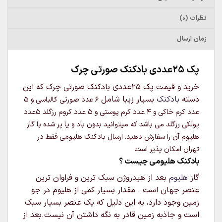
نظرات (0)
زمان ارسال
پک 25عددی بادکنک صورتی چرک
خرید و قیمت پک 25عددی بادکنک صورتی چرک که این
دسته
بادکنک
بسیار زیبا شامل
6 عدد صورتی کالباسی و 5
عدد کرم خاکی و 4 عدد کرم پوستی و 5 عدد کروم رزگلد 5عدد
پولکی رزگلد
می باشد که میتوانید بدون باد و یا پر شده با گاز
هلیوم آن را سفارش دهید. ارسال بادکنک هلیومی فقط در
تهران امکان پذیر است
بادکنک هلیومی چیست ؟
گاز
هلیوم
بعد از هیدروژن سبک‌ ترین و فراوان‌ ترین
عنصر جهان است . مقدار بسیار کمی از هلیوم در جو
زمین وجود دارد، به این دلیل که یک عنصر بسیار سبک
است و جاذبه زمین قادر به نگه داشتن آن نیست.بعد از