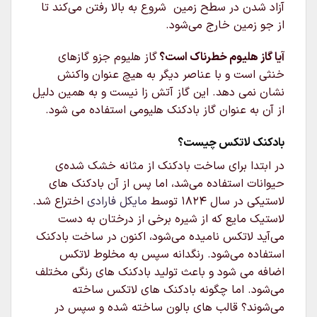
آزاد شدن در سطح زمین شروع به بالا رفتن می‌کند تا
از جو زمین خارج می‌شود.
آیا گاز هلیوم خطرناک است؟
گاز هلیوم جزو گازهای
خنثی است و با عناصر دیگر به هیچ عنوان واکنش
نشان نمی دهد. این گاز آتش زا نیست و به همین دلیل
از آن به عنوان گاز بادکنک هلیومی استفاده می شود.
بادکنک لاتکس چیست؟
در ابتدا برای ساخت بادکنک از مثانه خشک شده‌ی
حیوانات استفاده می‌شد، اما پس از آن بادکنک های
لاستیکی در سال ۱۸۲۴ توسط
مایکل فارادی
اختراع شد.
لاستیک مایع که از شیره برخی از درختان به دست
می‌آید لاتکس نامیده می‌شود، اکنون در ساخت بادکنک
استفاده می‌شود. رنگدانه سپس به مخلوط لاتکس
اضافه می شود و باعث تولید بادکنک های رنگی مختلف
می‌شود. اما چگونه بادکنک های لاتکس ساخته
می‌شوند؟ قالب های بالون ساخته شده و سپس در