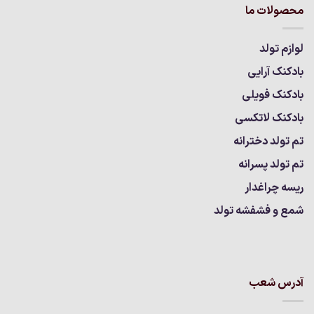
محصولات ما
لوازم تولد
بادکنک آرایی
بادکنک فویلی
بادکنک لاتکسی
تم تولد دخترانه
تم تولد پسرانه
ریسه چراغدار
شمع و فشفشه تولد
آدرس شعب