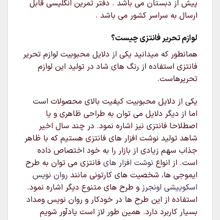
پیش از دبستان می باشد . دفتر تمرین انگلیسی قابل
ارسال به سراسر کشور می باشد .
لوازم تحریر فانتزی چیست؟
همانطور که میدانید یکی از دلایل محبوبیت لوازم تحریر
فانتزی استفاده از رنگ های شاد در تولید این لوازم
تحریرهاست.
یکی از دلایل محبوبیت کیفیت بالای محصولات است
اما از دیگر دلایل می توان به طراحی ظاهری و یا
اصطلاحا فانتزی نیز اشاره نمود. در چند سال اخیر
شاهد تولید نوشت افزار های فانتزی هستیم که با ظاهر
جذاب سهم زیادی از بازار را به خود اختصاص داده
است. از انواع
نوشت افزار های
فانتزی می توان به طرح
ایموجی ها، شخصیت های کارتونی مانند
روان نویس
اسکوییشی اونجرز
و طرح های متنوع دیگر اشاره نمود.
استفاده از این طرح ها در خودکار و روان نویس ومداد
بسیار کاربرد دارد. همین طور لاز است یادآور شویم