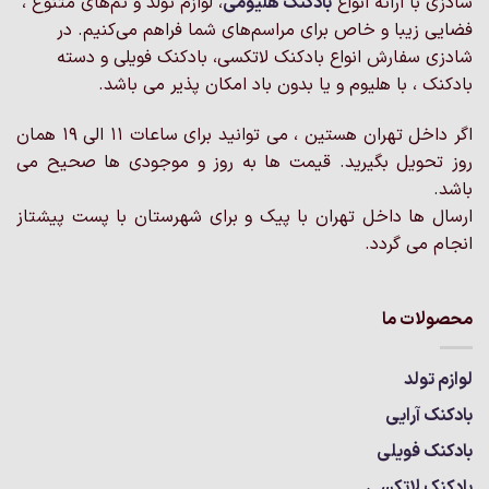
شادزی با ارائه انواع
بادکنک‌ هلیومی
، لوازم تولد و تم‌های متنوع ،
فضایی زیبا و خاص برای مراسم‌های شما فراهم می‌کنیم. در
شادزی سفارش انواع بادکنک لاتکسی، بادکنک فویلی و دسته
بادکنک ، با هلیوم و یا بدون باد امکان پذیر می باشد.
اگر داخل تهران هستین ، می توانید برای ساعات 11 الی 19 همان
روز تحویل بگیرید. قیمت ها به روز و موجودی ها صحیح می
باشد.
ارسال ها داخل تهران با پیک و برای شهرستان با پست پیشتاز
انجام می گردد.
محصولات ما
لوازم تولد
بادکنک آرایی
بادکنک فویلی
بادکنک لاتکسی