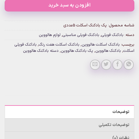
افزودن به سبد خرید
شناسه محصول:
پک بادکنک اسکلت 5عددی
دسته:
بادکنک فویلی
,
بادکنک فویلی مناسبتی
,
لوازم هالووین
برچسب:
بادکنک اسکلت هالووین
,
بادکنک اسکلت هفت رنگ
,
بادکنک فویلی
اسکلت
,
بادکنک هالووین
,
پک بادکنک هالووین
,
دسته بادکنک هالووین
توضیحات
توضیحات تکمیلی
نظرات (0)