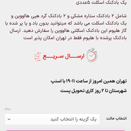
پک بادکنک اسکلت 5عددی
۲۸۰,۰۰۰تومان
through
شامل 2 بادکنک ستاره مشکی و 2 بادکنک گرد هپی هالووین و
۱,۵۰۰,۰۰۰تومان
یک بادکنک اسکلت می باشد که میتوانید بدون باد و یا پر شده با
گاز هلیوم این بادکنک اسکلتی هالووین را سفارش دهید. ارسال
بادکنک پرشده با هلیوم فقط در تهران امکان پذیر است
تهران همین امروز از ساعت ۱۱-۱۹ با اسنپ
شهرستان تا 2 روز کاری تحویل پست
صاف
انتخاب حالت