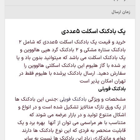
زمان ارسال
پک بادکنک اسکلت 5عددی
خرید و قیمت پک بادکنک اسکلت 5عددی که شامل 2
بادکنک ستاره مشکی و 2 بادکنک گرد هپی هالووین و
یک بادکنک اسکلت می باشد که میتوانید بدون باد و یا
پر شده با گاز هلیوم این بادکنک اسکلتی هالووین را
سفارش دهید. ارسال بادکنک پرشده با هلیوم فقط در
تهران امکان پذیر است
بادکنک فویلی
مشخصات و ویژگی
بادکنک فویلی
:جنس این بادکنک ها
از یک ورق نازک متالایز تشکیل شده است و در انواع و
اشکال متنوع تولید و در بازار عرضه می شوند که
متناسب با هر مراسمی می توان از آنها بهره برد و یک
قابلیت منحصر به فردی که این نوع بادکنک ها دارند
دوام و ماندگاری زیاد این بادکنک ها نسبت به سایر