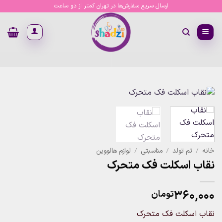
Ski
ارسال سریع سفارش‌ها در تهران کمتر از دو ساعت
t
conten
خانه
/
تم تولد
/
مناسبتی
/
لوازم هالووین
نقاب اسکلت فک متحرک
۳۶۰,۰۰۰
تومان
نقاب اسکلت فک متحرک