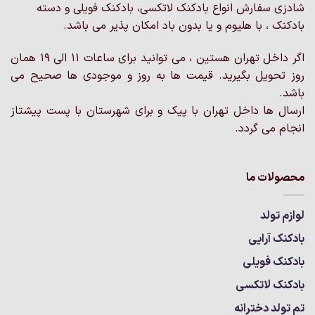
شادزی سفارش انواع بادکنک لاتکسی، بادکنک فویلی و دسته
بادکنک ، با هلیوم و یا بدون باد امکان پذیر می باشد.
اگر داخل تهران هستین ، می توانید برای ساعات 11 الی 19 همان
روز تحویل بگیرید. قیمت ها به روز و موجودی ها صحیح می
باشد.
ارسال ها داخل تهران با پیک و برای شهرستان با پست پیشتاز
انجام می گردد.
محصولات ما
لوازم تولد
بادکنک آرایی
بادکنک فویلی
بادکنک لاتکسی
تم تولد دخترانه