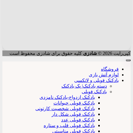
کپی‌رایت 2026 ©
شادزی
کلیه حقوق برای شادزی محفوظ است
فروشگاه
لوازم آتش بازی
بادکنک فویلی و لاتکسی
دسته بادکنک| پک بادکنک
بادکنک فویلی
بادکنک ازدواج-بادکنک نامزدی
بادکنک فویلی حیوانات
بادکنک فویلی شخصیت کارتونی
بادکنک فویلی شکل دار
بادکنک فویلی عدد
بادکنک فویلی قلب و ستاره
بادکنک فویلی مناسبتی