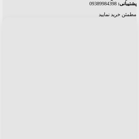
پشتیبانی:
09389984398
مطمئن خرید نمایید