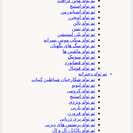
تم تولد ماین کرافت
تم تولد استیچ
تم تولد اسپایدرمن
تم تولد اونجرز
تم تولد بالن
تم تولد بتمن
تم تولد پلی استیشن
تم تولد میکی موس پسرانه
تم تولد سگ های نگهبان
تم تولد ماشین ها
تم تولد سونیک
تم تولد فضانورد
تم تولد فوتبال
تم تولد دخترانه
تم تولد شکارچیان شیاطین کیپاپ
تم تولد لبوبو
تم تولد کرومی
تم تولد استیچ
تم تولد ونزدی
تم تولد باربی
تم تولد فروزن
تم تولد پری دریایی
تم تولد پرنسس های دیزنی
تم تولد LOL – ال و ال