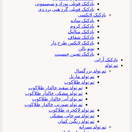
بادکنک فویلی نوزاد و سیسمونی
بادکنک فویلی گرد هپی برد دی
بادکنک لاتکسی
بادکنک ساده
بادکنک کروم
بادکنک متالیک
بادکنک شفاف
بادکنک لاتکس طرح دار
بوبو بالن
بادکنک تعیین جنسیت
بادکنک آرایی
تم تولد
تم تولد بزرگسال
تم تولد ماربل
تم تولد طلاکوب
تم تولد سفید خالدار طلاکوب
تم تولد مشکی خالدار طلاکوب
تم تولد آبی خالدار طلاکوب
تم تولد صورتی خالدار طلاکوب
تم تولد لاکچری طلاکوب
تم تولد سرخابی مشکی
تم تولد رنگین کمان
تم تولد پسرانه