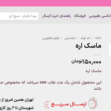
جستجو
لاتکسی هلیومی
فروشگاه
راهنمای خرید/ارسال
برای:
خانه
/
تم تولد
/
مناسبتی
/
لوازم هالووین
ماسک اره
۱۵۰,۰۰۰
تومان
ماسک اره
باشد
تهران همین امروز از ساعت ۱۱-۹
شهرستان تا 2 روز کاری تحویل پست