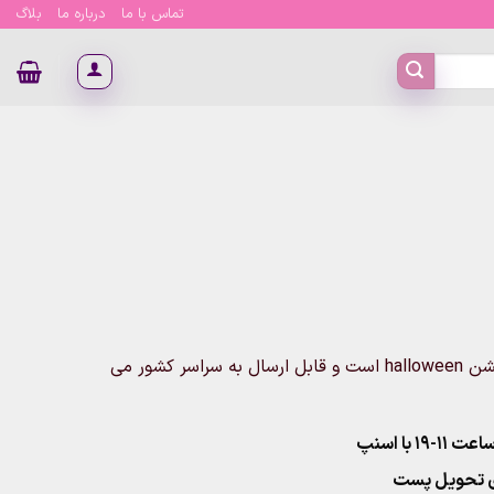
تماس با ما
درباره ما
بلاگ
این محصول شامل یک عدد نقاب saw میباشد که مخصوص جشن halloween است و قابل ارسال به سراسر کشور می
۱ با اسنپ