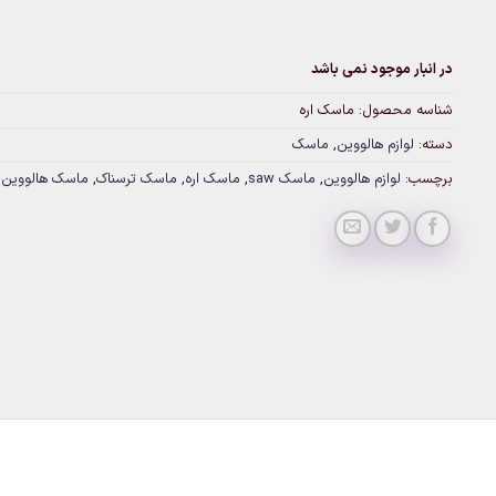
در انبار موجود نمی باشد
شناسه محصول:
ماسک اره
دسته:
لوازم هالووین
,
ماسک
برچسب:
لوازم هالووین
,
ماسک saw
,
ماسک اره
,
ماسک ترسناک
,
ماسک هالووین
,