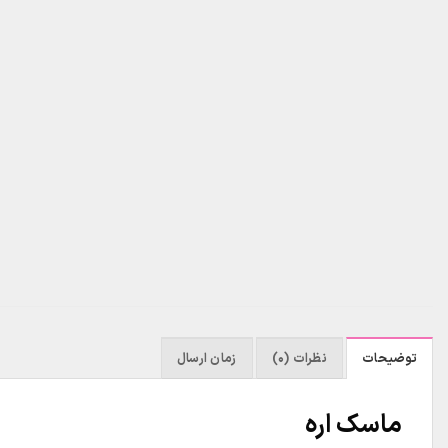
توضیحات
نظرات (0)
زمان ارسال
ماسک اره