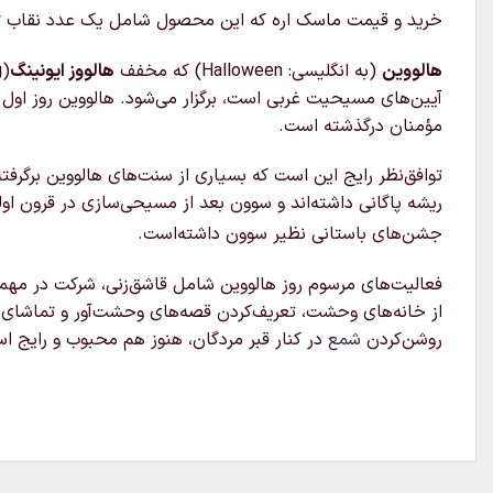
خرید و قیمت ماسک اره که این محصول شامل یک عدد نقاب saw میباشد که مخصوص جشن halloween است و قابل ارسال به سراسر کشور می باشد
هالووین
(به انگلیسی:
Halloween
) که مخفف
هالووز ایونینگ
آیین‌های مسیحیت غربی است، برگزار می‌شود. هالووین روز اول
مؤمنان درگذشته است.
توافق‌نظر رایج این است که بسیاری از سنت‌های هالووین برگ
ریشه پاگانی داشته‌اند و سوون بعد از مسیحی‌سازی در قرون ا
جشن‌های باستانی نظیر سوون داشته‌است.
فعالیت‌های مرسوم روز هالووین شامل قاشق‌زنی، شرکت در مهمان
از خانه‌های وحشت، تعریف‌کردن قصه‌های وحشت‌آور و تماشای 
روشن‌کردن
شمع
در کنار قبر مردگان، هنوز هم محبوب و رایج ا