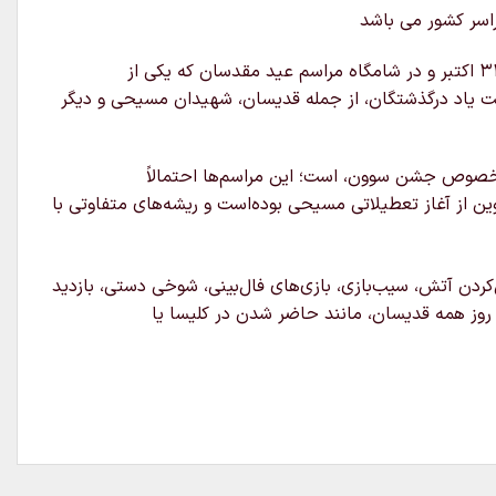
(Hallows’ Evening) به معنای عصر قدیسان است، جشنی است که در ۳۱ اکتبر و در شامگاه مراسم عید مقدسان که یکی از
شت یاد درگذشتگان، از جمله قدیسان، شهیدان مسیحی و دیگر
ه خصوص جشن سوون، است؛ این مراسم‌ها احتمالاً
ن از آغاز تعطیلاتی مسیحی بوده‌است و ریشه‌های متفاوتی با
کردن آتش، سیب‌بازی، بازی‌های فال‌بینی، شوخی دستی، بازدید
روز همه قدیسان، مانند حاضر شدن در کلیسا یا