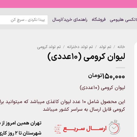
جستجو
لاتکسی هلیومی
فروشگاه
راهنمای خرید/ارسال
برای:
خانه
/
تم تولد
/
تم تولد دخترانه
/
تم تولد کرومی
لیوان کرومی (10عددی)
۱۵۰,۰۰۰
تومان
لیوان کرومی (10عددی)
این محصول شامل 10 عدد لیوان کاغذی میباشد که میت
کرومی قابل ارسال به سراسر کشور میباشد
تهران همین امروز از ساعت ۱۱-۹
شهرستان تا 2 روز کاری تحویل پست