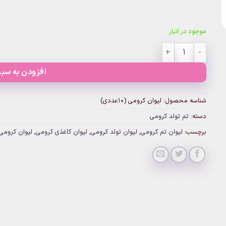
موجود در انبار
لیوان کرومی (10عددی) عدد
افزودن به سبد
شناسه محصول:
لیوان کرومی (10عددی)
دسته:
تم تولد کرومی
برچسب:
لیوان تم کرومی
,
لیوان تولد کرومی
,
لیوان کاغذی کرومی
,
لیوان کرومی