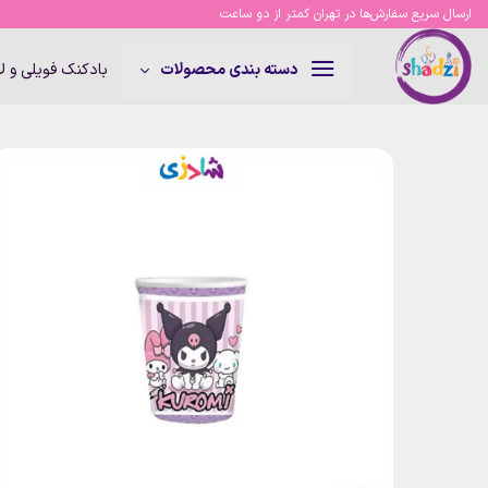
Ski
ارسال سریع سفارش‌ها در تهران کمتر از دو ساعت
t
conten
بادکنک فویلی و 
دسته بندی محصولات