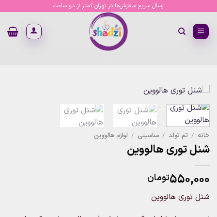
Ski
ارسال سریع سفارش‌ها در تهران کمتر از دو ساعت
t
conten
خانه
/
تم تولد
/
مناسبتی
/
لوازم هالووین
شنل توری هالووین
۵۵۰,۰۰۰
تومان
شنل توری هالووین