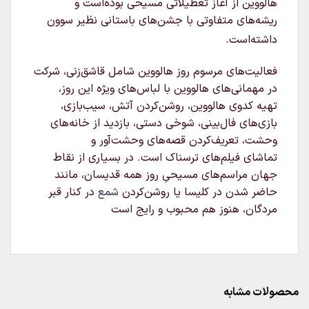
هالووین از آغاز تعطیلاتی مسیحی بوده‌است و
ریشه‌های متفاوتی با جشن‌های باستانی نظیر سوون
داشته‌است.
فعالیت‌های مرسوم روز هالووین شامل قاشق‌زنی، شرکت
در مهمانی‌های هالووین با لباس‌های ویژه این روز،
تهیه کدوی هالووین، روشن‌کردن آتش، سیب‌بازی،
بازی‌های فال‌بینی، شوخی دستی، بازدید از خانه‌های
وحشت، تعریف‌کردن قصه‌های وحشت‌آور و
تماشای فیلم‌های ترسناک است. در بسیاری از نقاط
جهان مراسم‌های مسیحیِ روز همه قدیسان، مانند
حاضر شدن در کلیسا یا روشن‌کردن
شمع
در کنار قبر
مردگان، هنوز هم محبوب و رایج است
محصولات مشابه