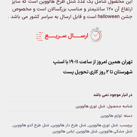
این محصول شامل یک عدد شنل طرح هالووین است که سایز
ارتفاع آن 120 سانتیمتر و مناسب بزرگسالان است و مخصوص
جشن halloween است و قابل ارسال به سراسر کشور می باشد .
تهران همین امروز از ساعت ۱۱-۱۹ با اسنپ
شهرستان تا 2 روز کاری تحویل پست
در انبار موجود نمی باشد
شناسه محصول:
شنل توری هالووین
دسته:
لوازم هالووین
برچسب:
شنل توری هالووین
,
شنل طرح دار هالووین
,
شنل طرح کدو هالووین
,
شنل مشکی هالووین
,
شنل هالووین
,
لباس هالووین