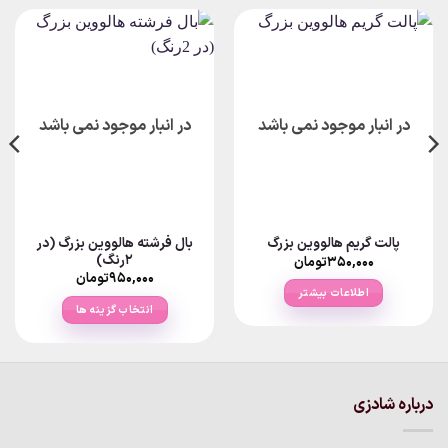
در انبار موجود نمی باشد
در انبار موجود نمی باشد
بال فرشته هالووین بزرگ (در
پالت گریم هالووین بزرگ
2رنگ)
۳۵۰,۰۰۰
تومان
۹۵۰,۰۰۰
تومان
اطلاعات بیشتر
انتخاب گزینه ها
این
محصول
دارای
انواع
درباره شادزی
مختلفی
می