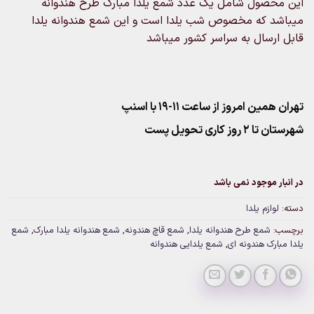
این محصول شامل یک عدد شمع یلدا مبارک طرح هندوانه
میباشد که مخصوص شب یلدا است و این شمع هندوانه یلدا
قابل ارسال به سراسر کشور میباشد
تهران همین امروز از ساعت ۱۱-۱۹ با اسنپ
شهرستان تا 2 روز کاری تحویل پست
در انبار موجود نمی باشد
دسته:
لوازم یلدا
برچسب:
شمع طرح هندوانه یلدا
,
شمع قاچ هندونه
,
شمع هندوانه یلدا مبارک
,
شمع
یلدا مبارک هندونه ای
,
شمع یلدایی هندوانه