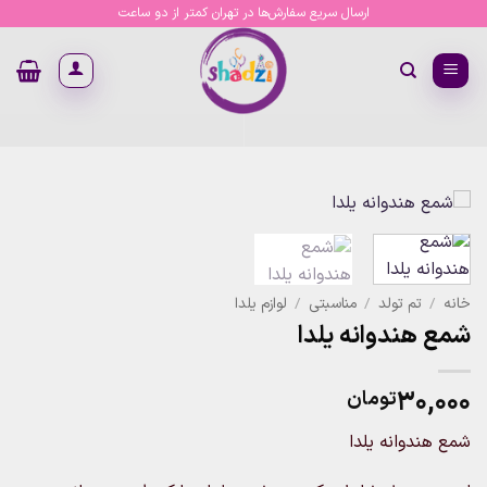
Ski
ارسال سریع سفارش‌ها در تهران کمتر از دو ساعت
t
conten
خانه
/
تم تولد
/
مناسبتی
/
لوازم یلدا
شمع هندوانه یلدا
۳۰,۰۰۰
تومان
شمع هندوانه یلدا