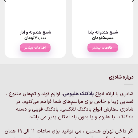
شمع هندوانه یلدا
شمع هندونه و انار
۵۰,۰۰۰
تومان
۳۰,۰۰۰
تومان
اطلاعات بیشتر
اطلاعات بیشتر
درباره شادزی
شادزی با ارائه انواع
بادکنک‌ هلیومی
، لوازم تولد و تم‌های متنوع ،
فضایی زیبا و خاص برای مراسم‌های شما فراهم می‌کنیم. در
شادزی سفارش انواع بادکنک لاتکسی، بادکنک فویلی و دسته
بادکنک ، با هلیوم و یا بدون باد امکان پذیر می باشد.
اگر داخل تهران هستین ، می توانید برای ساعات 11 الی 19 همان