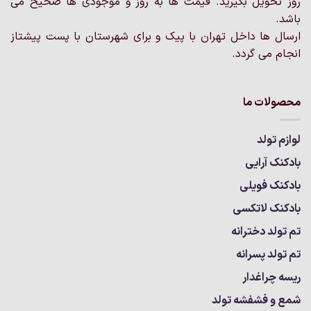
روز تحویل بگیرید. قیمت ها به روز و موجودی ها صحیح می
باشد.
ارسال ها داخل تهران با پیک و برای شهرستان با پست پیشتاز
انجام می گردد.
محصولات ما
لوازم تولد
بادکنک آرایی
بادکنک فویلی
بادکنک لاتکسی
تم تولد دخترانه
تم تولد پسرانه
ریسه چراغدار
شمع و فشفشه تولد