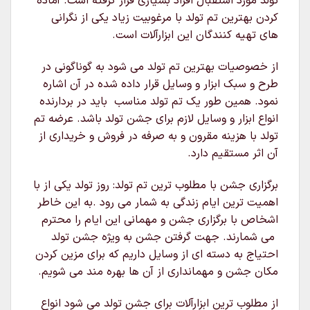
تولد مورد استقبال افراد بسیاری قرار گرفته است. آماده
کردن بهترین تم تولد با مرغوبیت زیاد یکی از نگرانی
های تهیه کنندگان این ابزارآلات است.
از خصوصیات بهترین تم تولد می شود به گوناگونی در
طرح و سبک ابزار و وسایل قرار داده شده در آن اشاره
نمود. همین طور یک تم تولد مناسب باید در بردارنده
انواع ابزار و وسایل لازم برای جشن تولد باشد. عرضه تم
تولد با هزینه مقرون و به صرفه در فروش و خریداری از
آن اثر مستقیم دارد.
برگزاری جشن با مطلوب ترین تم تولد: روز تولد یکی از با
اهمیت ترین ایام زندگی به شمار می رود .به این خاطر
اشخاص با برگزاری جشن و مهمانی این ایام را محترم
می شمارند. جهت گرفتن جشن به ویژه جشن تولد
احتیاج به دسته ای از وسایل داریم که برای مزین کردن
مکان جشن و مهمانداری از آن ها بهره مند می شویم.
از مطلوب ترین ابزارآلات برای جشن تولد می شود انواع