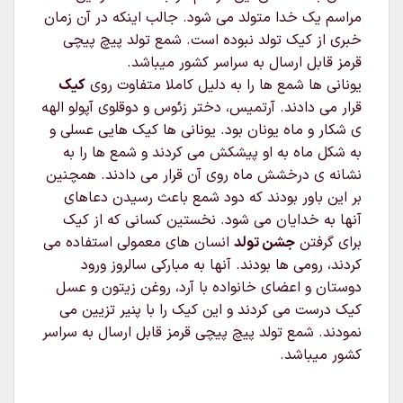
مراسم یک خدا متولد می شود. جالب اینکه در آن زمان
خبری از کیک تولد نبوده است. شمع تولد پیچ پیچی
قرمز قابل ارسال به سراسر کشور میباشد.
یونانی ها شمع ها را به دلیل کاملا متفاوت روی
کیک
قرار می دادند. آرتمیس، دختر زئوس و دوقلوی آپولو الهه
ی شکار و ماه یونان بود. یونانی ها کیک هایی عسلی و
به شکل ماه به او پیشکش می کردند و شمع ها را به
نشانه ی درخشش ماه روی آن قرار می دادند. همچنین
بر این باور بودند که دود شمع باعث رسیدن دعاهای
آنها به خدایان می شود. نخستین کسانی که از کیک
برای گرفتن
جشن تولد
انسان های معمولی استفاده می
کردند، رومی ها بودند. آنها به مبارکی سالروز ورود
دوستان و اعضای خانواده با آرد، روغن زیتون و عسل
کیک درست می کردند و این کیک را با پنیر تزیین می
نمودند. شمع تولد پیچ پیچی قرمز قابل ارسال به سراسر
کشور میباشد.