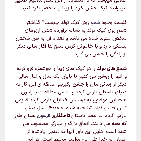
طلایی میباشد که با استفاده از این شمع مارپیچ طلایی
میتوانید کیک جشن خود را زیبا و منحصر بفرد کنید
فلسفه وجود
شمع
روی کیک تولد چیست؟ گذاشتن
شمع روی کیک تولد به نشانه برآورده شدن آرزوهای
شخص متولد شده می باشد و تعداد آن به سن شخص
بستگی دارد و با خاموش کردن شمع ها آغاز سالی دیگر
از زندگی را جشن می گیرد.
شمع های تولد
را در کیک های زیبا و خوشمزه فرو کرده
و آنها را روشن می کنیم تا پایان یک سال و آغاز سالی
دیگر از زندگی مان را
جشن
بگیریم. سابقه ی این کار به
دنیای باستان بازمی گردد و تمامی مطالعات پیرامون
علت این موضوع به پرستش خدایان بازمی گردد.قدیمی
ترین جشن تولد شناخته شده به ۴۰۰۰ سال پیش
بازمی گردد. در مصر باستان
تاجگذاری
فرعون
همان طور
که همه می دانند، اتفاق بزرگ و مبارکی محسوب می
شده است. دلیل این باور آنها به تبدیل پادشاه از
انسان به خدا طی این مراسم مرتبط است. در این