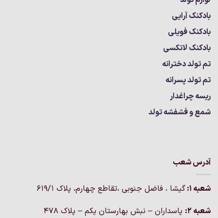
بادکنک آرایی
بادکنک فویلی
بادکنک لاتکسی
تم تولد دخترانه
تم تولد پسرانه
ریسه چراغدار
شمع و فشفشه تولد
آدرس شعب
شعبه 1:
گيشا ، فاضل جنوبی ،تقاطع چهارم، پلاک 619/1
شعبه 2:
پاسداران – نبش بهارستان یکم – پلاک ۴۷۸