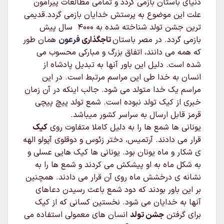
دنیای باستان بازمی گردد و تمامی مطالعات پیرامون
علت این موضوع به پرستش خدایان بازمی گردد.قدیمی
ترین جشن تولد شناخته شده به ۴۰۰۰ سال پیش
بازمی گردد. در مصر باستان
تاجگذاری
فرعون
همان طور
که همه می دانند، اتفاق بزرگ و مبارکی محسوب می
شده است. دلیل این باور آنها به تبدیل پادشاه از
انسان به خدا طی این مراسم مرتبط است. در این
مراسم یک خدا متولد می شود. جالب اینکه در آن زمان
خبری از کیک تولد نبوده است. شمع تولد پیچ پیچی
قرمز قابل ارسال به سراسر کشور میباشد.
یونانی ها شمع ها را به دلیل کاملا متفاوت روی
کیک
قرار می دادند. آرتمیس، دختر زئوس و دوقلوی آپولو الهه
ی شکار و ماه یونان بود. یونانی ها کیک هایی عسلی و
به شکل ماه به او پیشکش می کردند و شمع ها را به
نشانه ی درخشش ماه روی آن قرار می دادند. همچنین
بر این باور بودند که دود شمع باعث رسیدن دعاهای
آنها به خدایان می شود. نخستین کسانی که از کیک
برای گرفتن
جشن تولد
انسان های معمولی استفاده می