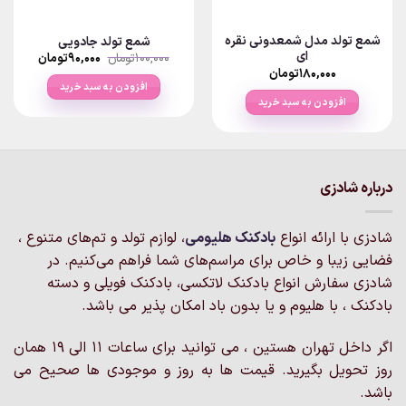
شمع تولد مدل شمعدونی نقره
شمع تولد جادویی
ای
قیمت
قیمت
۱۰۰,۰۰۰
تومان
۹۰,۰۰۰
تومان
اصلی:
فعلی:
۱۸۰,۰۰۰
تومان
۱۰۰,۰۰۰تومان
۹۰,۰۰۰تومان.
افزودن به سبد خرید
بود.
افزودن به سبد خرید
درباره شادزی
شادزی با ارائه انواع
بادکنک‌ هلیومی
، لوازم تولد و تم‌های متنوع ،
فضایی زیبا و خاص برای مراسم‌های شما فراهم می‌کنیم. در
شادزی سفارش انواع بادکنک لاتکسی، بادکنک فویلی و دسته
بادکنک ، با هلیوم و یا بدون باد امکان پذیر می باشد.
اگر داخل تهران هستین ، می توانید برای ساعات 11 الی 19 همان
روز تحویل بگیرید. قیمت ها به روز و موجودی ها صحیح می
باشد.