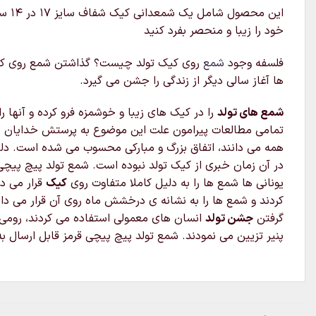
این
خود را زیبا و منحصر بفرد کنید
فلسفه وجود
شمع
روی کیک تولد چیست؟ گذاشتن شمع روی کیک
ها آغاز سالی دیگر از زندگی را جشن می گیرد.
شمع های تولد
را در کیک های زیبا و خوشمزه فرو کرده و آنها ر
تمامی مطالعات پیرامون علت این موضوع به پرستش خدایان بازمی گردد.قدیمی ترین 
همه می دانند، اتفاق بزرگ و مبارکی محسوب می شده است. دلیل
در آن زمان خبری از کیک تولد نبوده است. شمع تولد پیچ پیچی 
یونانی ها شمع ها را به دلیل کاملا متفاوت روی
کیک
قرار می دا
کردند و شمع ها را به نشانه ی درخشش ماه روی آن قرار می دا
گرفتن
جشن تولد
انسان های معمولی استفاده می کردند، رومی ها
پنیر تزیین می نمودند. شمع تولد پیچ پیچی قرمز قابل ارسال ب