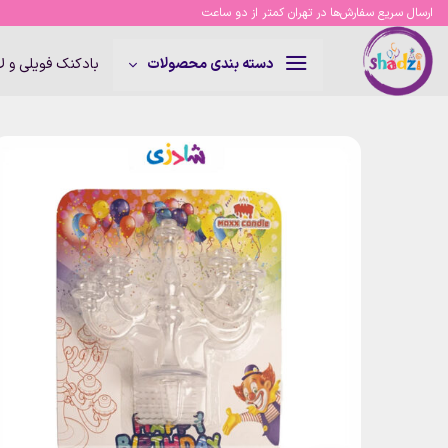
Ski
ارسال سریع سفارش‌ها در تهران کمتر از دو ساعت
t
conten
بادکنک فویلی و 
دسته بندی محصولات