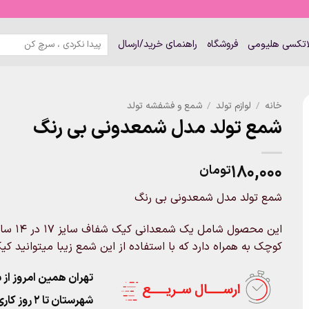
جستجو
لاتکسی هلیومی
فروشگاه
راهنمای خرید/ارسال
برای:
خانه
/
لوازم تولد
/
شمع و فشفشه تولد
شمع تولد مدل شمعدونی بی رنگ
۱۸۰,۰۰۰
تومان
شمع تولد مدل شمعدونی بی رنگ
این مح
کوچک به همراه دارد که با استفاده از این شمع زیبا میتوانید ک
تهران همین امروز از ساعت ۱۱-۹
شهرستان تا 2 روز کاری تحویل پست