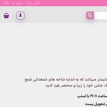
تماس با ما
درباره ما
بلاگ
صول شامل یک شمعدانی کیک شفاف سایز 17 در 14 سانتیمتر میباشد که به اندازه شاخه های شمعدانی شمع
یک جشن خود را زیبا و منحصر بفرد کنید
۱ با اسنپ