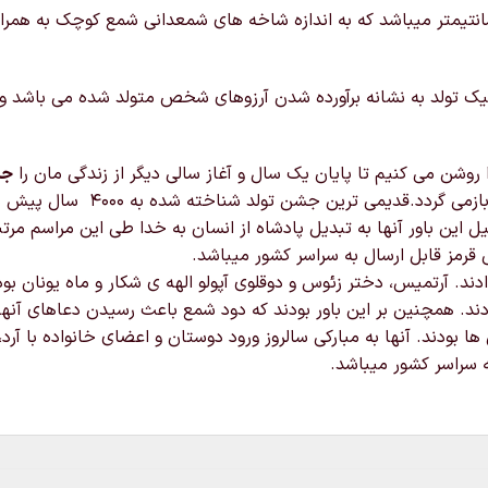
 محصول شامل یک شمعدانی کیک شفاف سایز 17 در 14 سانتیمتر میباشد که به اندازه شاخه های شمعدا
 تولد به نشانه برآورده شدن آرزوهای شخص متولد شده می باشد و
ا روشن می کنیم تا پایان یک سال و آغاز سالی دیگر از زندگی مان را
ج
جشن تولد شناخته شده به ۴۰۰۰ سال پیش بازمی گردد. در مصر باستان
 این باور آنها به تبدیل پادشاه از انسان به خدا طی این مراسم مر
قرمز قابل ارسال به سراسر کشور میباشد.
دند. آرتمیس، دختر زئوس و دوقلوی آپولو الهه ی شکار و ماه یونان 
دند. همچنین بر این باور بودند که دود شمع باعث رسیدن دعاهای آنه
 بودند. آنها به مبارکی سالروز ورود دوستان و اعضای خانواده با آر
ه سراسر کشور میباشد.