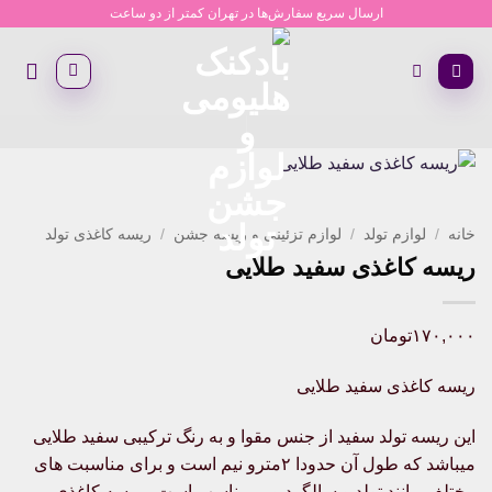
Ski
ارسال سریع سفارش‌ها در تهران کمتر از دو ساعت
t
conten
خانه
/
لوازم تولد
/
لوازم تزئینی و ریسه جشن
/
ریسه کاغذی تولد
ریسه کاغذی سفید طلایی
۱۷۰,۰۰۰
تومان
ریسه کاغذی سفید طلایی
این ریسه تولد سفید از جنس مقوا و به رنگ ترکیبی سفید طلایی
میباشد که طول آن حدودا ۲مترو نیم است و برای مناسبت های
مختلف مانند تولد و سالگرد و… مناسب است . ریسه کاغذی