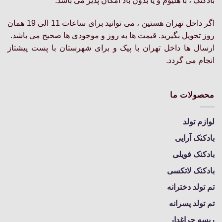
بادکنک ، با هلیوم و یا بدون باد امکان پذیر می باشد.
در
صفحه
اگر داخل تهران هستین ، می توانید برای ساعات 11 الی 19 همان
محصول
روز تحویل بگیرید. قیمت ها به روز و موجودی ها صحیح می باشد.
انتخاب
ارسال ها داخل تهران با پیک و برای شهرستان با پست پیشتاز
شوند
انجام می گردد.
محصولات ما
لوازم تولد
بادکنک آرایی
بادکنک فویلی
بادکنک لاتکسی
تم تولد دخترانه
تم تولد پسرانه
ریسه چراغدار