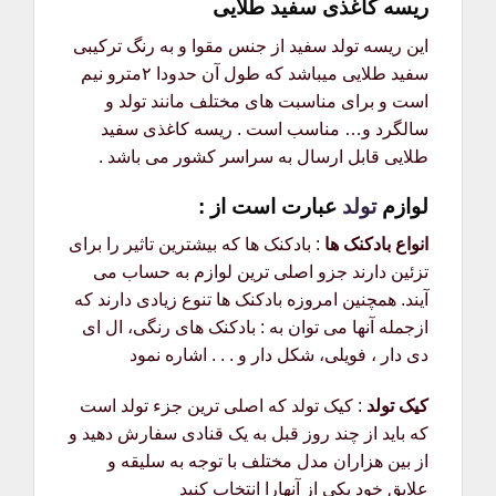
ریسه کاغذی سفید طلایی
این ریسه تولد سفید از جنس مقوا و به رنگ ترکیبی
سفید طلایی میباشد که طول آن حدودا ۲مترو نیم
است و برای مناسبت های مختلف مانند تولد و
سالگرد و… مناسب است . ریسه کاغذی سفید
طلایی قابل ارسال به سراسر کشور می باشد .
لوازم
تولد
عبارت است از :
انواع بادکنک ها
: بادکنک ها که بیشترین تاثیر را برای
تزئین دارند جزو اصلی ترین لوازم به حساب می
آیند. همچنین امروزه بادکنک ها تنوع زیادی دارند که
ازجمله آنها می توان به : بادکنک های رنگی، ال ای
دی دار ، فویلی، شکل دار و . . . اشاره نمود
کیک تولد
: کیک تولد که اصلی ترین جزء تولد است
که باید از چند روز قبل به یک قنادی سفارش دهید و
از بین هزاران مدل مختلف با توجه به سلیقه و
علایق خود یکی از آنهارا انتخاب کنید