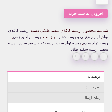
طلایی
عدد
افزودن به سبد خرید
شناسه محصول:
ریسه کاغذی سفید طلایی
دسته:
ریسه کاغذی
تولد
,
لوازم تزئینی و ریسه جشن
برچسب:
ریسه تولد پرچمی
,
ریسه تولد ساده
,
ریسه تولد سفید
,
ریسه تولد سفید ساده
,
ریسه
سفید
,
ریسه سفید طلایی
توضیحات
نظرات (0)
زمان ارسال