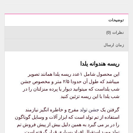
توضیحات
نظرات (0)
زمان ارسال
ریسه هندوانه یلدا
این محصول شامل ۱عدد ریسه یلدا همانند تصویر
میباشد که طول آن حدودا ۲/۵ متر و مخصوص جشن
شب یلداست که میتوانید دیوار یا پرده منزلتان را در
شب یلدا با این ریسه تزئین کنید
گرفتن یک
جشن تولد
مفرح و خاطره انگیز نیازمند
استفاده از تم تولد است که ابزار آلات و وسایل گوناگون
را در بر می گیرد به همین دلیل بیش از پیش فروش تم
تولد مورد استقبال افراد بسیاری قرار گرفته است.