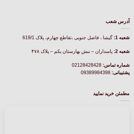
آدرس شعب
شعبه 1:
گيشا ، فاضل جنوبی ،تقاطع چهارم، پلاک 619/1
شعبه 2:
پاسداران – نبش بهارستان یکم – پلاک ۴۷۸
شماره تماس:
02128428428
پشتیبانی:
09389984398
مطمئن خرید نمایید