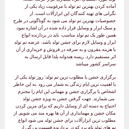
آماده کردن بهترین تم تولد با مرغوبیت زیاد یکی از
نگرانی های تهیه کنندگان این ابزارآلات است. از
خصوصیات بهترین تم تولد می شود به گوناگونی در طرح
و سبک ابزار و وسایل قرار داده شده در آن اشاره نمود.
همین طور یک تم تولد مناسب باید در بردارنده انواع
ابزار و وسایل لازم برای جشن تولد باشد. عرضه تم تولد
با هزینه مقرون و به صرفه در فروش و خریداری از آن
اثر مستقیم دارد. ریسه هندوانه یلدا قابل ارسال به
سراسر کشور میباشد
برگزاری جشن با مطلوب ترین تم تولد: روز تولد یکی از
با اهمیت ترین ایام زندگی به شمار می رود .به این خاطر
اشخاص با برگزاری جشن و مهمانی این ایام را محترم
می شمارند. جهت گرفتن جشن به ویژه جشن تولد
احتیاج به دسته ای از وسایل داریم که برای مزین کردن
مکان جشن و مهمانداری از آن ها بهره مند می شویم. از
مطلوب ترین ابزارآلات برای جشن تولد می شود انواع
تم های تولد نام برد که در بردارنده قسمت بزرگی از