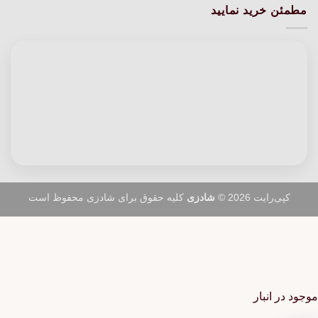
مطمئن خرید نمایید
کپی‌رایت 2026 ©
شادزی
کلیه حقوق برای شادزی محفوظ است
موجود در انبار