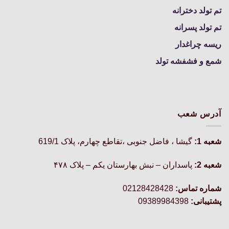
تم تولد دخترانه
تم تولد پسرانه
ریسه چراغدار
شمع و فشفشه تولد
آدرس شعب
شعبه 1:
گيشا ، فاضل جنوبی ،تقاطع چهارم، پلاک 619/1
شعبه 2:
پاسداران – نبش بهارستان یکم – پلاک ۴۷۸
شماره تماس:
02128428428
پشتیبانی:
09389984398