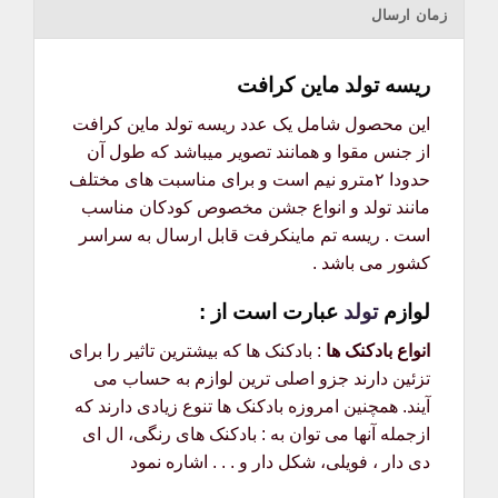
زمان ارسال
ریسه تولد ماین کرافت
این محصول شامل یک عدد ریسه تولد ماین کرافت
از جنس مقوا و همانند تصویر میباشد که طول آن
حدودا ۲مترو نیم است و برای مناسبت های مختلف
مانند تولد و انواع جشن مخصوص کودکان مناسب
است . ریسه تم ماینکرفت قابل ارسال به سراسر
کشور می باشد .
لوازم
تولد
عبارت است از :
انواع بادکنک ها
: بادکنک ها که بیشترین تاثیر را برای
تزئین دارند جزو اصلی ترین لوازم به حساب می
آیند. همچنین امروزه بادکنک ها تنوع زیادی دارند که
ازجمله آنها می توان به : بادکنک های رنگی، ال ای
دی دار ، فویلی، شکل دار و . . . اشاره نمود