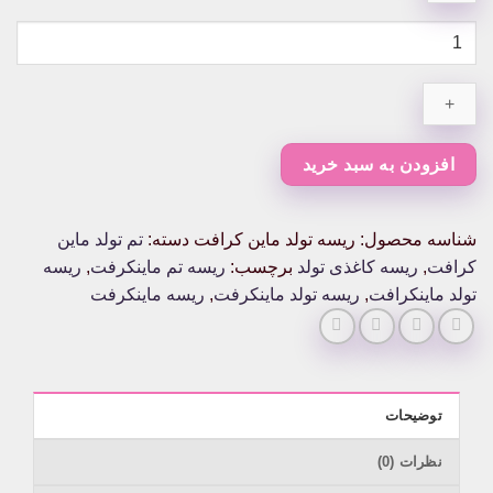
ریسه
تولد
ماین
کرافت
عدد
افزودن به سبد خرید
شناسه محصول:
ریسه تولد ماین کرافت
دسته:
تم تولد ماین
کرافت
,
ریسه کاغذی تولد
برچسب:
ریسه تم ماینکرفت
,
ریسه
تولد ماینکرافت
,
ریسه تولد ماینکرفت
,
ریسه ماینکرفت
توضیحات
نظرات (0)