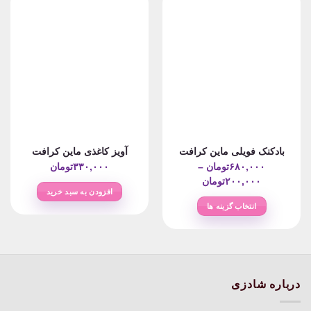
بادکنک فویلی ماین کرافت
آویز کاغذی ماین کرافت
۶۸۰,۰۰۰
تومان
–
۳۳۰,۰۰۰
تومان
Price
۲۰۰,۰۰۰
تومان
افزودن به سبد خرید
range:
انتخاب گزینه ها
۲۰۰,۰۰۰تومان
این
through
محصول
۶۸۰,۰۰۰تومان
دارای
انواع
مختلفی
درباره شادزی
می
باشد.