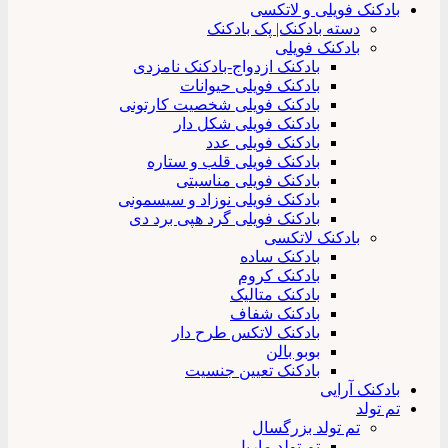
بادکنک فویلی و لاتکسی
دسته بادکنک| پک بادکنک
بادکنک فویلی
بادکنک ازدواج-بادکنک نامزدی
بادکنک فویلی حیوانات
بادکنک فویلی شخصیت کارتونی
بادکنک فویلی شکل دار
بادکنک فویلی عدد
بادکنک فویلی قلب و ستاره
بادکنک فویلی مناسبتی
بادکنک فویلی نوزاد و سیسمونی
بادکنک فویلی گرد هپی برد دی
بادکنک لاتکسی
بادکنک ساده
بادکنک کروم
بادکنک متالیک
بادکنک شفاف
بادکنک لاتکس طرح دار
بوبو بالن
بادکنک تعیین جنسیت
بادکنک آرایی
تم تولد
تم تولد بزرگسال
تم تولد ماربل