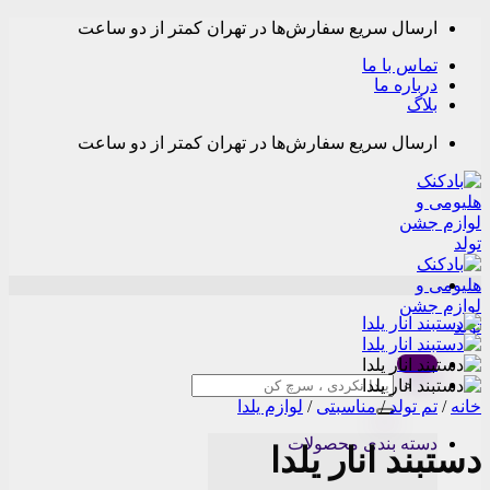
Skip
ارسال سریع سفارش‌ها در تهران کمتر از دو ساعت
to
content
تماس با ما
درباره ما
بلاگ
ارسال سریع سفارش‌ها در تهران کمتر از دو ساعت
Menu
جستجو
برای:
خانه
/
تم تولد
/
مناسبتی
/
لوازم یلدا
دسته بندی محصولات
دستبند انار یلدا