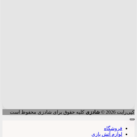
کپی‌رایت 2026 ©
شادزی
کلیه حقوق برای شادزی محفوظ است
فروشگاه
لوازم آتش بازی