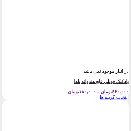
در انبار موجود نمی باشد
بادکنک فویلی قاچ هندوانه یلدا
Price
۶۶۰,۰۰۰
تومان
–
۱۸۰,۰۰۰
تومان
range:
انتخاب گزینه ها
۱۸۰,۰۰۰تومان
این
through
محصول
۶۶۰,۰۰۰تومان
دارای
انواع
مختلفی
می