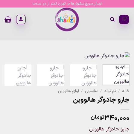
Ski
ارسال سریع سفارش‌ها در تهران کمتر از دو ساعت
t
conten
خانه
/
تم تولد
/
مناسبتی
/
لوازم هالووین
جارو جادوگر هالووین
۳۴۰,۰۰۰
تومان
جارو جادوگر هالووین