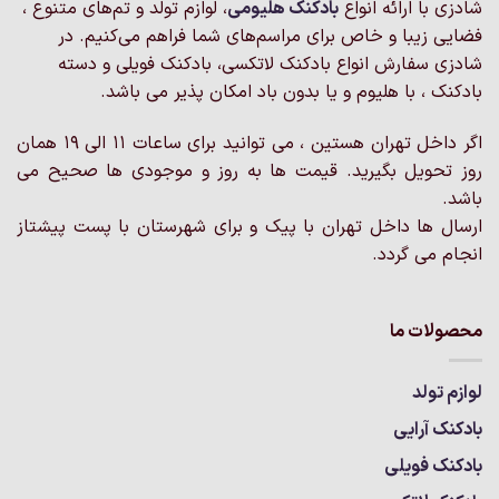
شادزی با ارائه انواع
بادکنک‌ هلیومی
، لوازم تولد و تم‌های متنوع ،
فضایی زیبا و خاص برای مراسم‌های شما فراهم می‌کنیم. در
شادزی سفارش انواع بادکنک لاتکسی، بادکنک فویلی و دسته
بادکنک ، با هلیوم و یا بدون باد امکان پذیر می باشد.
اگر داخل تهران هستین ، می توانید برای ساعات 11 الی 19 همان
روز تحویل بگیرید. قیمت ها به روز و موجودی ها صحیح می
باشد.
ارسال ها داخل تهران با پیک و برای شهرستان با پست پیشتاز
انجام می گردد.
محصولات ما
لوازم تولد
بادکنک آرایی
بادکنک فویلی