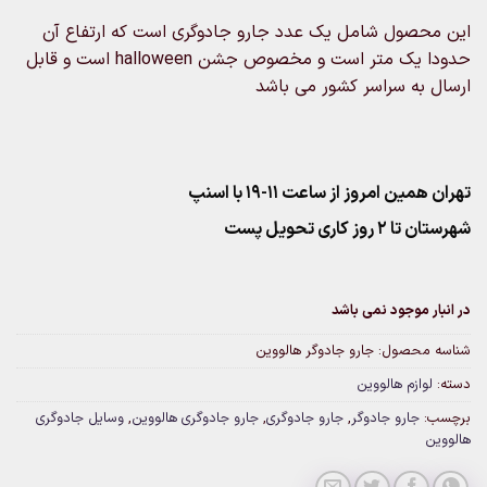
این محصول شامل یک عدد جارو جادوگری است که ارتفاع آن
حدودا یک متر است و مخصوص جشن halloween است و قابل
ارسال به سراسر کشور می باشد
تهران همین امروز از ساعت ۱۱-۱۹ با اسنپ
شهرستان تا 2 روز کاری تحویل پست
در انبار موجود نمی باشد
شناسه محصول:
جارو جادوگر هالووین
دسته:
لوازم هالووین
برچسب:
جارو جادوگر
,
جارو جادوگری
,
جارو جادوگری هالووین
,
وسایل جادوگری
هالووین