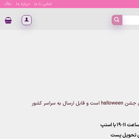
تماس با ما
درباره ما
بلاگ
این محصول شامل یک عدد تل شاخ شیطان است که مخصوص جشن halloween است و قابل ارسال به سراسر کشور
۱ با اسنپ