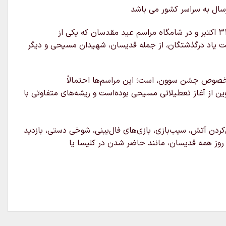
(Hallows’ Evening) به معنای عصر قدیسان است، جشنی است که در ۳۱ اکتبر و در شامگاه مراسم عید مقدسان که یکی از
شت یاد درگذشتگان، از جمله قدیسان، شهیدان مسیحی و دیگر
ه خصوص جشن سوون، است؛ این مراسم‌ها احتمالاً
ن از آغاز تعطیلاتی مسیحی بوده‌است و ریشه‌های متفاوتی با
کردن آتش، سیب‌بازی، بازی‌های فال‌بینی، شوخی دستی، بازدید
روز همه قدیسان، مانند حاضر شدن در کلیسا یا