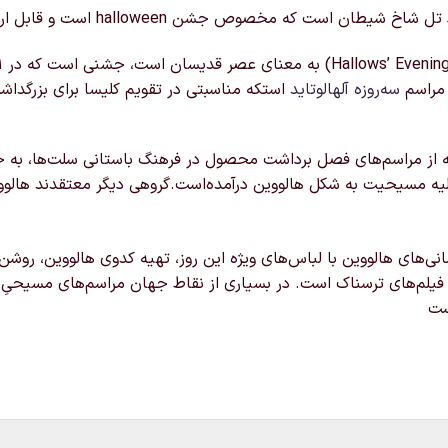
 جشن halloween است و قابل ارسال به سراسر کشور می باشد
 مراسم
سه‌روزه
آلهالوتاید
استکه مناسبتی در تقویم کلیسا برای بزرگدا
رفته از مراسم‌های فصل برداشت محصول در فرهنگ باستانی سلت‌ها، ب
ولیه مسیحیت به شکل هالووین درآمده‌است.گروهی دیگر معتقدند هالووی
ی‌های هالووین با لباس‌های ویژه این روز، تهیه کدوی هالووین، روشن‌
فیلم‌های ترسناک است. در بسیاری از نقاط جهان مراسم‌های مسیحیِ 
ست