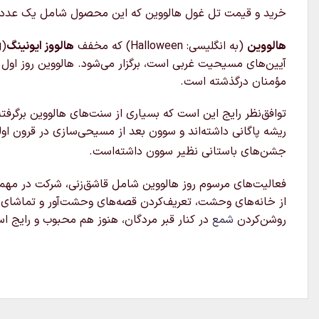
خرید و قیمت تل غول هالووین که این محصول شامل یک عدد تل شاخ شیطان است که مخصوص
هالووین
(به انگلیسی:
Halloween
) که مخفف
هالووز ایونینگ
آیین‌های مسیحیت غربی است، برگزار می‌شود. هالووین روز اول
مؤمنان درگذشته است.
توافق‌نظر رایج این است که بسیاری از سنت‌های هالووین برگ
ریشه پاگانی داشته‌اند و سوون بعد از مسیحی‌سازی در قرون ا
جشن‌های باستانی نظیر سوون داشته‌است.
فعالیت‌های مرسوم روز هالووین شامل قاشق‌زنی، شرکت در مهمان
از خانه‌های وحشت، تعریف‌کردن قصه‌های وحشت‌آور و تماشای 
روشن‌کردن
شمع
در کنار قبر مردگان، هنوز هم محبوب و رایج ا