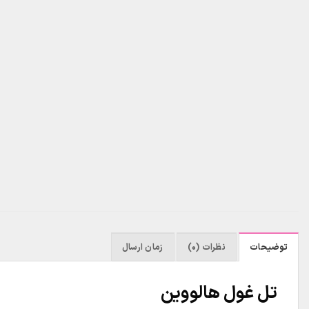
توضیحات
نظرات (0)
زمان ارسال
تل غول هالووین