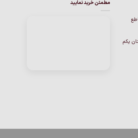
مطمئن خرید نمایید
اطع
ان یکم