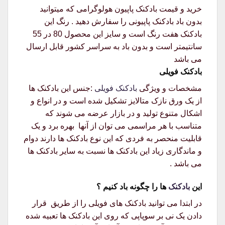
خرید و قیمت بادکنک پاپیون هولوگرامی که میتوانید
بدون باد بادکنک پاپیونی را سفارش دهید . رنگ این
بادکنک هفت رنگ است و سایز این محصول 80 در 55
سانتیمتر است و بدون باد به سراسر کشور قابل ارسال
می باشد
بادکنک فویلی
مشخصات و ویژگی
بادکنک فویلی
:جنس این بادکنک ها
از یک ورق نازک متالایز تشکیل شده است و در انواع و
اشکال متنوع تولید و در بازار عرضه می شوند که
متناسب با هر مراسمی می توان از آنها بهره برد و یک
قابلیت منحصر به فردی که این نوع بادکنک ها دارند دوام
و ماندگاری زیاد این بادکنک ها نسبت به سایر بادکنک ها
می باشد .
این
بادکنک
ها را چگونه باد کنیم ؟
در ابتدا می توانید بادکنک های فویلی را از طریق قرار
دادن یک نی بر سوپاپی که روی این بادکنک ها تعبیه شده