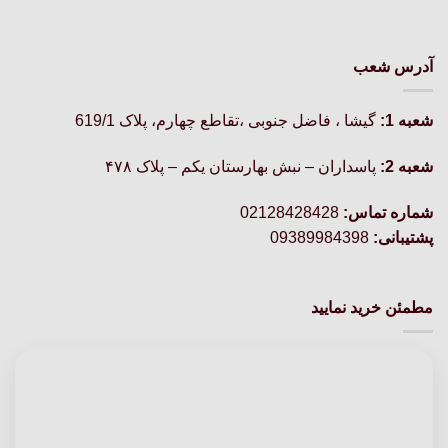
آدرس شعب
شعبه 1:
گيشا ، فاضل جنوبی ،تقاطع چهارم، پلاک 619/1
شعبه 2:
پاسداران – نبش بهارستان یکم – پلاک ۴۷۸
شماره تماس:
02128428428
پشتیبانی:
09389984398
مطمئن خرید نمایید